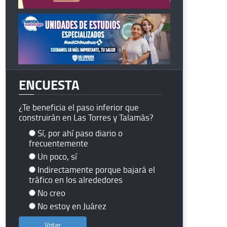
ENCUESTA
¿Te beneficia el paso inferior que
construirán en Las Torres y Talamás?
Sí, por ahí paso diario o
frecuentemente
Un poco, sí
Indirectamente porque bajará el
tráfico en los alrededores
No creo
No estoy en Juárez