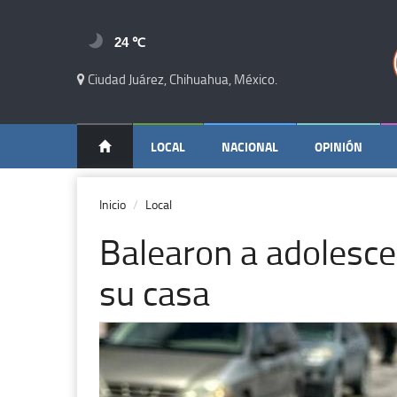
24 ℃
Ciudad Juárez, Chihuahua, México.
LOCAL
NACIONAL
OPINIÓN
Inicio
Local
Balearon a adolesc
su casa