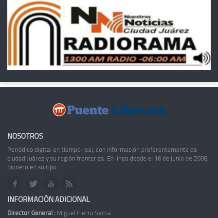
NOSOTROS
Periódico digital en tiempo real, con información preferentemente de
ciudad Juárez y su región fronteriza. En línea desde el 16 de junio de 2008,
pionero en su tipo.
INFORMACIÓN ADICIONAL
Director General :
Miguel Fierro Serna