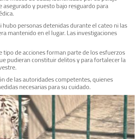
fue asegurado y puesto bajo resguardo para
édica.
 hubo personas detenidas durante el cateo ni las
 era mantenido en el lugar. Las investigaciones
e tipo de acciones forman parte de los esfuerzos
 pudieran constituir delitos y para fortalecer la
vestre.
ón de las autoridades competentes, quienes
edidas necesarias para su cuidado.