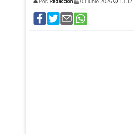
Por:
Redacción
03 Junio 2026
13 32