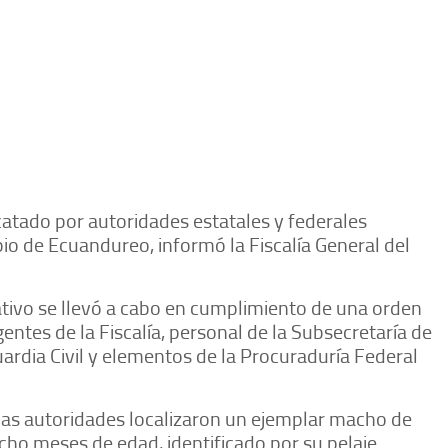
catado por autoridades estatales y federales
io de Ecuandureo, informó la Fiscalía General del
tivo se llevó a cabo en cumplimiento de una orden
gentes de la Fiscalía, personal de la Subsecretaría de
Guardia Civil y elementos de la Procuraduría Federal
 las autoridades localizaron un ejemplar macho de
ho meses de edad, identificado por su pelaje