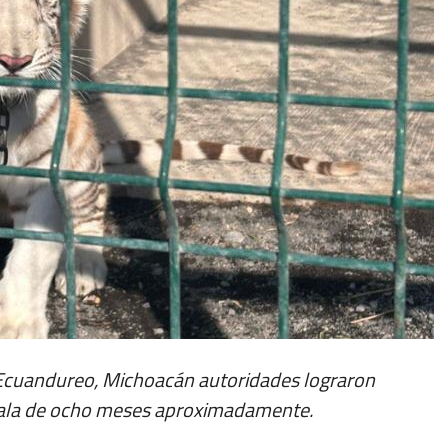
n Ecuandureo, Michoacán autoridades lograron
ngala de ocho meses aproximadamente.