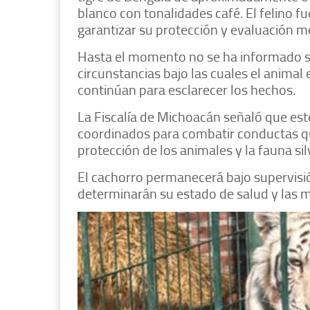
blanco con tonalidades café. El felino 
garantizar su protección y evaluación m
Hasta el momento no se ha informado si
circunstancias bajo las cuales el animal
continúan para esclarecer los hechos.
La Fiscalía de Michoacán señaló que est
coordinados para combatir conductas que
protección de los animales y la fauna sil
El cachorro permanecerá bajo supervisi
determinarán su estado de salud y las m