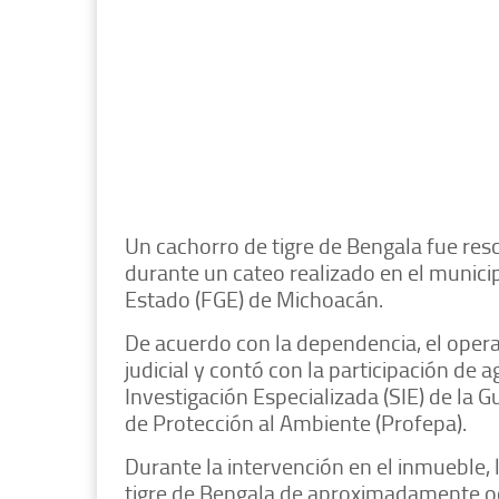
Un cachorro de tigre de Bengala fue res
durante un cateo realizado en el municip
Estado (FGE) de Michoacán.
De acuerdo con la dependencia, el opera
judicial y contó con la participación de a
Investigación Especializada (SIE) de la 
de Protección al Ambiente (Profepa).
Durante la intervención en el inmueble,
tigre de Bengala de aproximadamente oc