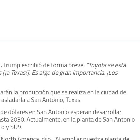
, Trump escribió de forma breve:
"Toyota se está
¡a Texas!]. Es algo de gran importancia. ¡Los
arán la producción que se realiza en la ciudad de
trasladarla a San Antonio, Texas.
 de dólares en San Antonio esperan desarrollar
asta 2030. Actualmente, en la planta de San Antonio
o y SUV.
orth America, dijo: "Al ampliar nuestra planta de