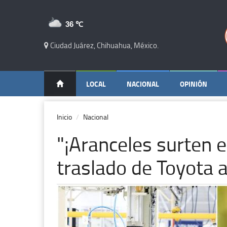
36 ℃
Ciudad Juárez, Chihuahua, México.
LOCAL
NACIONAL
OPINIÓN
Inicio
Nacional
"¡Aranceles surten e
traslado de Toyota 