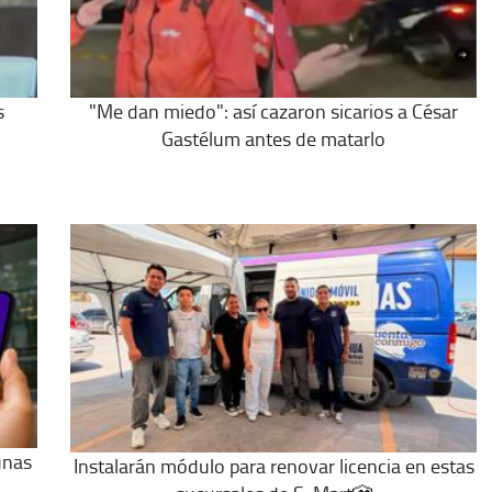
s
"Me dan miedo": así cazaron sicarios a César
Gastélum antes de matarlo
unas
Instalarán módulo para renovar licencia en estas