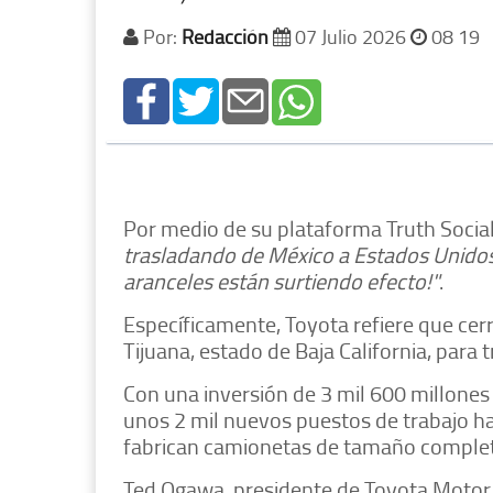
Por:
Redacción
07 Julio 2026
08 19
Por medio de su plataforma Truth Social
trasladando de México a Estados Unidos [
aranceles están surtiendo efecto!"
.
Específicamente, Toyota refiere que cerr
Tijuana, estado de Baja California, para 
Con una inversión de 3 mil 600 millones
unos 2 mil nuevos puestos de trabajo h
fabrican camionetas de tamaño complet
Ted Ogawa, presidente de Toyota Motor N