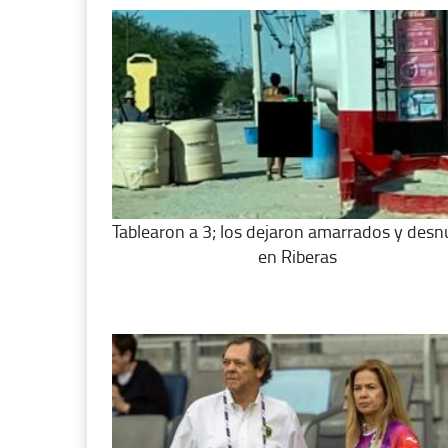
Tablearon a 3; los dejaron amarrados y des
en Riberas