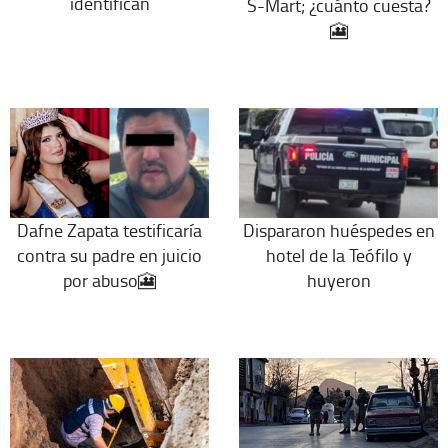
identifican
S-Mart; ¿cuánto cuesta?
🎦
Dafne Zapata testificaría
Dispararon huéspedes en
contra su padre en juicio
hotel de la Teófilo y
por abuso🎦
huyeron