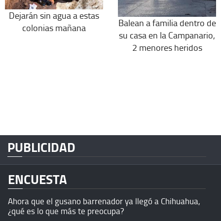
Dejarán sin agua a estas
Balean a familia dentro de
colonias mañana
su casa en la Campanario,
2 menores heridos
PUBLICIDAD
ENCUESTA
Ahora que el gusano barrenador ya llegó a Chihuahua,
¿qué es lo que más te preocupa?