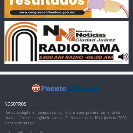
NOSOTROS
Periódico digital en tiempo real, con información preferentemente de
ciudad Juárez y su región fronteriza. En línea desde el 16 de junio de 2008,
pionero en su tipo.