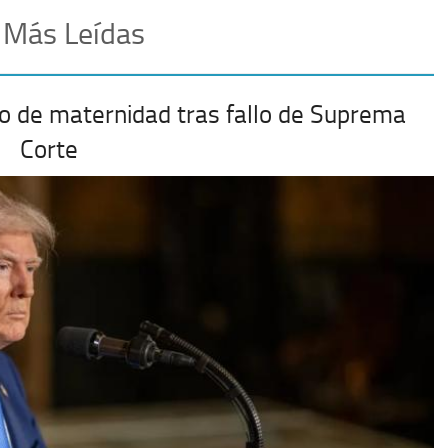
 Más Leídas
o de maternidad tras fallo de Suprema
Corte