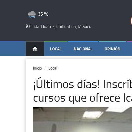
35 ℃
Ciudad Juárez, Chihuahua, México.
LOCAL
NACIONAL
OPINIÓN
Inicio
Local
¡Últimos días! Inscr
cursos que ofrece I