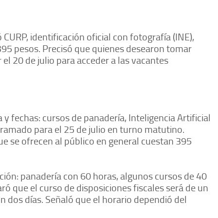
CURP, identificación oficial con fotografía (INE),
395 pesos. Precisó que quienes desearon tomar
 el 20 de julio para acceder a las vacantes
 y fechas: cursos de panadería, Inteligencia Artificial
ogramado para el 25 de julio en turno matutino.
e se ofrecen al público en general cuestan 395
ación: panadería con 60 horas, algunos cursos de 40
aró que el curso de disposiciones fiscales será de un
n dos días. Señaló que el horario dependió del