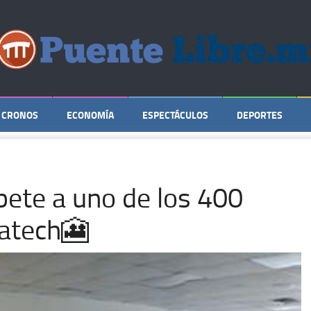
CRONOS
ECONOMÍA
ESPECTÁCULOS
DEPORTES
íbete a uno de los 400
catech🎦