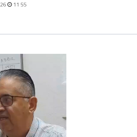
026
11 55