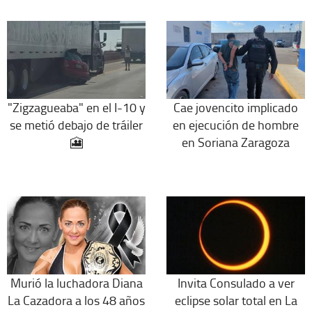
"Zigzagueaba" en el I-10 y
Cae jovencito implicado
se metió debajo de tráiler
en ejecución de hombre
🎦
en Soriana Zaragoza
Murió la luchadora Diana
Invita Consulado a ver
La Cazadora a los 48 años
eclipse solar total en La