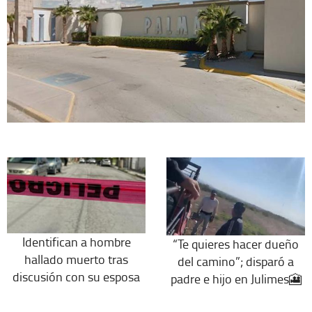
Identifican a hombre
“Te quieres hacer dueño
hallado muerto tras
del camino”; disparó a
discusión con su esposa
padre e hijo en Julimes🎦