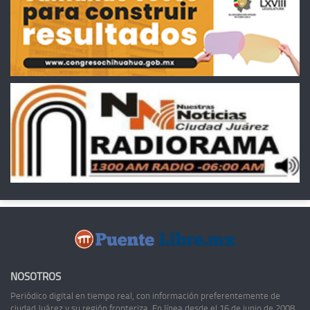
NOSOTROS
Periódico digital en tiempo real, con información preferentemente de
ciudad Juárez y su región fronteriza. En línea desde el 16 de junio de 2008,