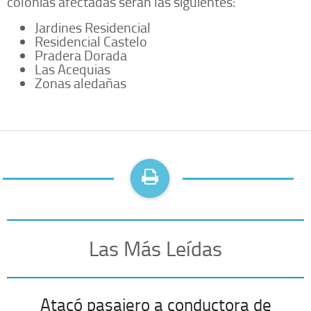
colonias afectadas serán las siguientes:
Jardines Residencial
Residencial Castelo
Pradera Dorada
Las Acequias
Zonas aledañas
Las Más Leídas
Atacó pasajero a conductora de