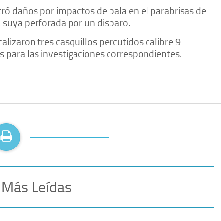
ontró daños por impactos de bala en el parabrisas de
a suya perforada por un disparo.
alizaron tres casquillos percutidos calibre 9
s para las investigaciones correspondientes.
 Más Leídas