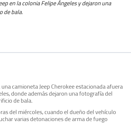
ep en la colonia Felipe Ángeles y dejaron una
o de bala.
a una camioneta Jeep Cherokee estacionada afuera
geles, donde además dejaron una fotografía del
ficio de bala.
oras del miércoles, cuando el dueño del vehículo
scuchar varias detonaciones de arma de fuego