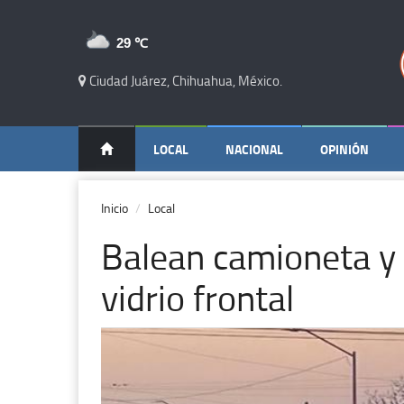
29 ℃
Ciudad Juárez, Chihuahua, México.
LOCAL
NACIONAL
OPINIÓN
Inicio
Local
Balean camioneta y 
vidrio frontal