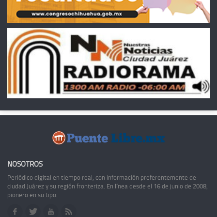
NOSOTROS
Periódico digital en tiempo real, con información preferentemente de
ciudad Juárez y su región fronteriza. En línea desde el 16 de junio de 2008,
pionero en su tipo.