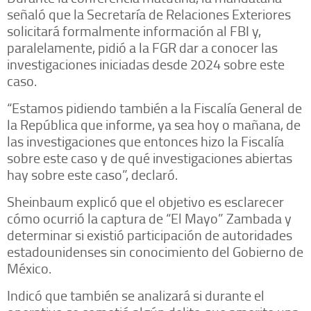
señaló que la Secretaría de Relaciones Exteriores
solicitará formalmente información al FBI y,
paralelamente, pidió a la FGR dar a conocer las
investigaciones iniciadas desde 2024 sobre este
caso.
“Estamos pidiendo también a la Fiscalía General de
la República que informe, ya sea hoy o mañana, de
las investigaciones que entonces hizo la Fiscalía
sobre este caso y de qué investigaciones abiertas
hay sobre este caso”, declaró.
Sheinbaum explicó que el objetivo es esclarecer
cómo ocurrió la captura de “El Mayo” Zambada y
determinar si existió participación de autoridades
estadounidenses sin conocimiento del Gobierno de
México.
Indicó que también se analizará si durante el