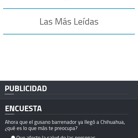
Las Más Leídas
PUBLICIDAD
ENCUESTA
Ahora que el gusano barrenador ya llegó a Chihuahua,
¿qué es lo que más te preocupa?
Que afecte la salud de las personas