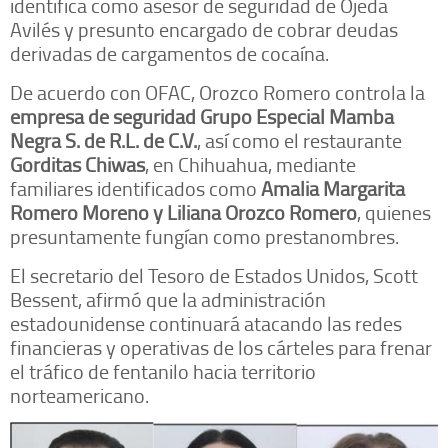
identifica como asesor de seguridad de Ojeda
Avilés y presunto encargado de cobrar deudas
derivadas de cargamentos de cocaína.
De acuerdo con OFAC, Orozco Romero controla la
empresa de seguridad Grupo Especial Mamba
Negra S. de R.L. de C.V.
, así como el restaurante
Gorditas Chiwas
, en Chihuahua, mediante
familiares identificados como
Amalia Margarita
Romero Moreno y Liliana Orozco Romero
, quienes
presuntamente fungían como prestanombres.
El secretario del Tesoro de Estados Unidos, Scott
Bessent, afirmó que la administración
estadounidense continuará atacando las redes
financieras y operativas de los cárteles para frenar
el tráfico de fentanilo hacia territorio
norteamericano.