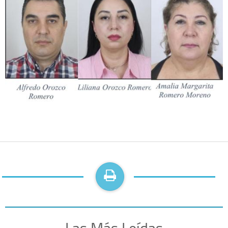
Las Más Leídas