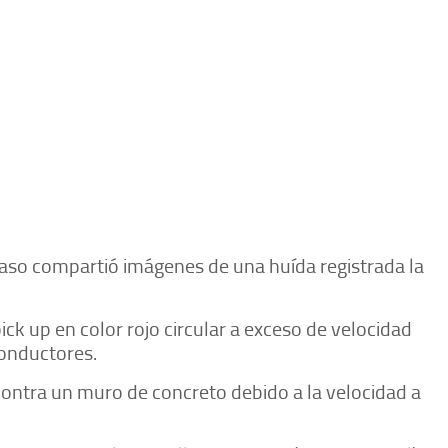
Paso compartió imágenes de una huída registrada la
ck up en color rojo circular a exceso de velocidad
onductores.
ntra un muro de concreto debido a la velocidad a