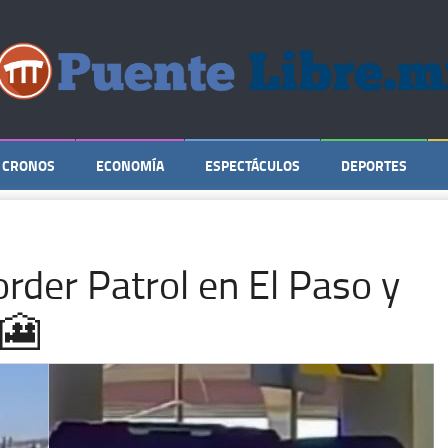
CRONOS
ECONOMÍA
ESPECTÁCULOS
DEPORTES
order Patrol en El Paso y
o🎦