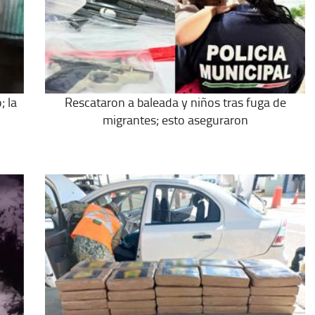
; la
Rescataron a baleada y niños tras fuga de
migrantes; esto aseguraron