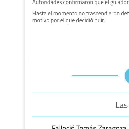
Autoridades confirmaron que el guiador 
Hasta el momento no trascendieron detal
motivo por el que decidió huir.
Las
Falleció Tomás Zaragoza