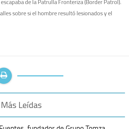
escapaba de la Patrulla Fronteriza (Border Patrol).
les sobre si el hombre resultó lesionados y el
 Más Leídas
 Fuentes, fundador de Grupo Tomza