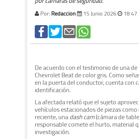
por cámaras de seguridad.
Por:
Redacción
15 Junio 2026
18 47
De acuerdo con el testimonio de una de 
Chevrolet Beat de color gris. Como señas
en la puerta del conductor, cuenta con c
identificación.
La afectada relató que el sujeto aprovec
vehículos estacionados de piezas como c
reciente, una
dash cam
(cámara de table
responsable comete el hurto, material q
investigación.