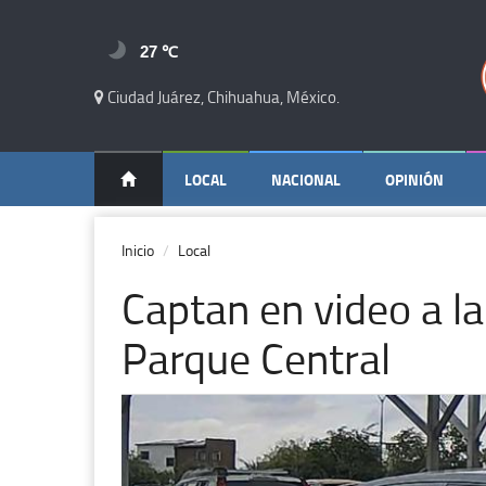
27 ℃
Ciudad Juárez, Chihuahua, México.
LOCAL
NACIONAL
OPINIÓN
Inicio
Local
Captan en video a l
Parque Central