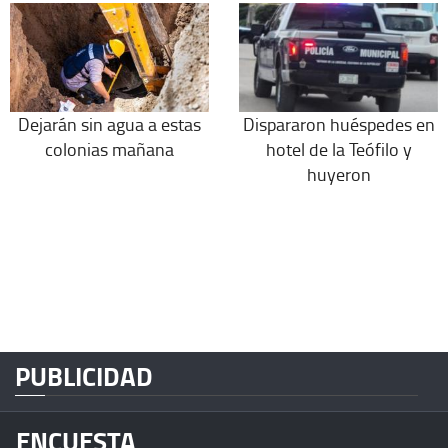
Dejarán sin agua a estas
Dispararon huéspedes en
colonias mañana
hotel de la Teófilo y
huyeron
PUBLICIDAD
ENCUESTA