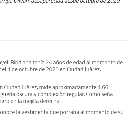
marripa Olivan, desaparecida desde octubre de 2020.
yeli Biridiana tenía 24 años de edad al momento de
z el 1 de octubre de 2020 en Ciudad Juárez,
 en Ciudad Juárez, mide aproximadamente 1.66
rigueña oscura y complexión regular. Como seña
gro en la mejilla derecha.
conoce la vestimenta que portaba al momento de su