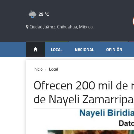
29 ℃
Ciudad Juárez, Chihuahua, México.
LOCAL
NACIONAL
OPINIÓN
Inicio
Local
Ofrecen 200 mil de
de Nayeli Zamarripa