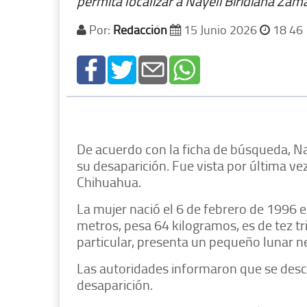
permita localizar a Nayeli Biridiana Za
Por:
Redacción
15 Junio 2026
18 46
De acuerdo con la ficha de búsqueda, Na
su desaparición. Fue vista por última ve
Chihuahua.
La mujer nació el 6 de febrero de 1996
metros, pesa 64 kilogramos, es de tez t
particular, presenta un pequeño lunar ne
Las autoridades informaron que se des
desaparición.