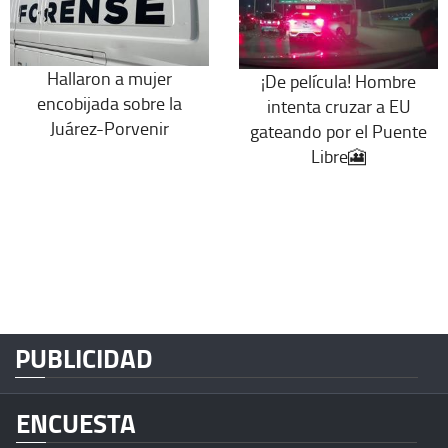
Hallaron a mujer
¡De película! Hombre
encobijada sobre la
intenta cruzar a EU
Juárez-Porvenir
gateando por el Puente
Libre🎦
PUBLICIDAD
ENCUESTA