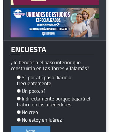
ENCUESTA
¿Te beneficia el paso inferior que
construirán en Las Torres y Talamás?
Sí, por ahí paso diario o
frecuentemente
Un poco, sí
Indirectamente porque bajará el
tráfico en los alrededores
No creo
No estoy en Juárez