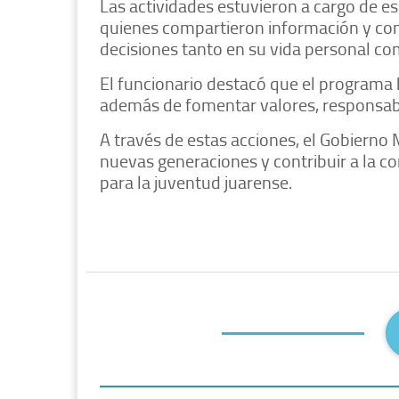
Las actividades estuvieron a cargo de es
quienes compartieron información y con
decisiones tanto en su vida personal c
El funcionario destacó que el programa b
además de fomentar valores, responsabil
A través de estas acciones, el Gobierno 
nuevas generaciones y contribuir a la c
para la juventud juarense.