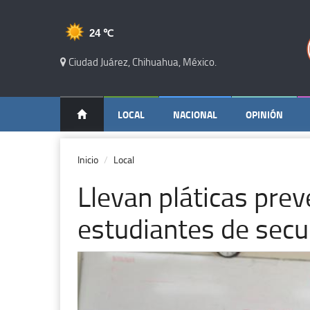
24 ℃
Ciudad Juárez, Chihuahua, México.
LOCAL
NACIONAL
OPINIÓN
Inicio
Local
Llevan pláticas pre
estudiantes de secu