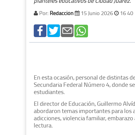
planteles educativos de Ciudad Juárez.
Por:
Redacción
15 Junio 2026
16 40
En esta ocasión, personal de distintas d
Secundaria Federal Número 4, donde se o
estudiantes.
El director de Educación, Guillermo Alví
abordaron temas importantes para los ad
adicciones, violencia familiar, embarazo 
lectura.