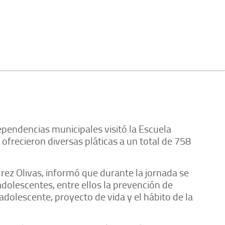
ependencias municipales visitó la Escuela
frecieron diversas pláticas a un total de 758
drez Olivas, informó que durante la jornada se
olescentes, entre ellos la prevención de
adolescente, proyecto de vida y el hábito de la