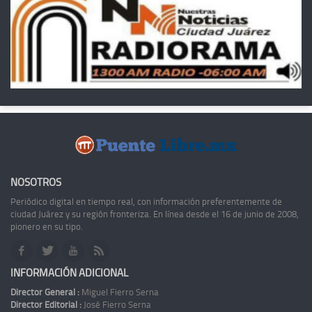
NOSOTROS
Periódico digital en tiempo real, con información preferentemente de
ciudad Juárez y su región fronteriza. En línea desde el 16 de junio de 2008,
pionero en su tipo.
INFORMACIÓN ADICIONAL
Director General :
Miguel Fierro Serna
Director Editorial :
José Fierro Serna