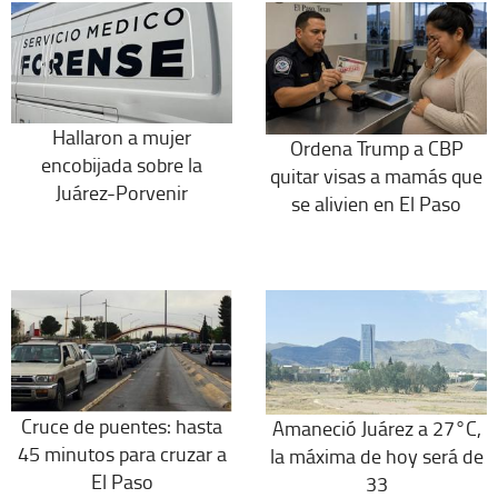
Hallaron a mujer
Ordena Trump a CBP
encobijada sobre la
quitar visas a mamás que
Juárez-Porvenir
se alivien en El Paso
Cruce de puentes: hasta
Amaneció Juárez a 27°C,
45 minutos para cruzar a
la máxima de hoy será de
El Paso
33