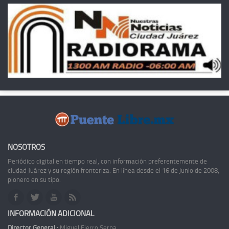
NOSOTROS
Periódico digital en tiempo real, con información preferentemente de
ciudad Juárez y su región fronteriza. En línea desde el 16 de junio de 2008,
pionero en su tipo.
INFORMACIÓN ADICIONAL
Director General :
Miguel Fierro Serna