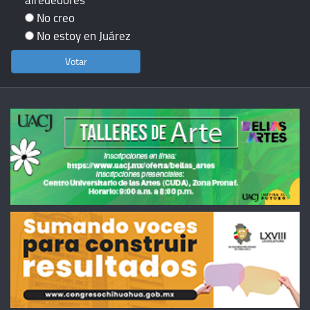
No creo
No estoy en Juárez