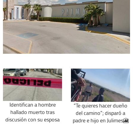
Identifican a hombre
“Te quieres hacer dueño
hallado muerto tras
del camino”; disparó a
discusión con su esposa
padre e hijo en Julimes🎦