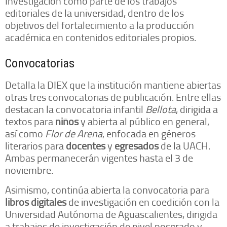
Investigación como parte de los trabajos
editoriales de la universidad, dentro de los
objetivos del fortalecimiento a la producción
académica en contenidos editoriales propios.
Convocatorias
Detalla la DIEX que la institución mantiene abiertas
otras tres convocatorias de publicación. Entre ellas
destacan la convocatoria infantil
Bellota
, dirigida a
textos para
niños
y abierta al público en general,
así como
Flor de Arena
, enfocada en géneros
literarios para
docentes
y
egresados
de la UACH.
Ambas permanecerán vigentes hasta el 3 de
noviembre.
Asimismo, continúa abierta la convocatoria para
libros digitales
de investigación en coedición con la
Universidad Autónoma de Aguascalientes, dirigida
a trabajos de investigación de nivel posgrado y