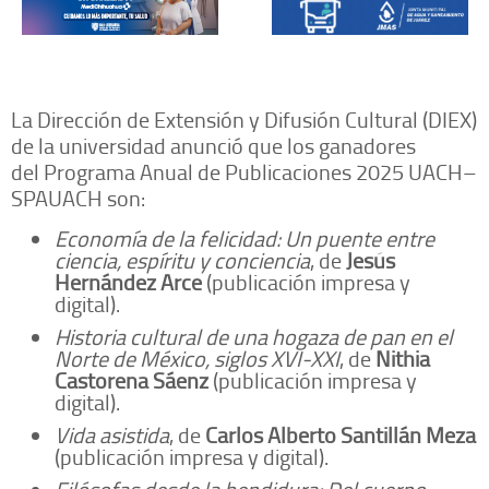
La Dirección de Extensión y Difusión Cultural (DIEX)
de la universidad anunció que los ganadores
del Programa Anual de Publicaciones 2025 UACH–
SPAUACH son:
Economía de la felicidad: Un puente entre
ciencia, espíritu y conciencia
, de
Jesús
Hernández Arce
(publicación impresa y
digital).
Historia cultural de una hogaza de pan en el
Norte de México, siglos XVI-XXI
, de
Nithia
Castorena Sáenz
(publicación impresa y
digital).
Vida asistida
, de
Carlos Alberto Santillán Meza
(publicación impresa y digital).
Filósofas desde la hendidura: Del cuerpo