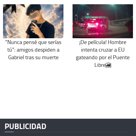
“Nunca pensé que serías
¡De película! Hombre
tú”: amigos despiden a
intenta cruzar a EU
Gabriel tras su muerte
gateando por el Puente
Libre🎦
PUBLICIDAD