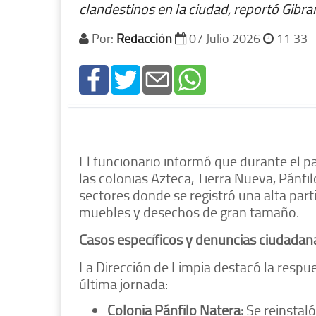
clandestinos en la ciudad, reportó Gibra
Por:
Redacción
07 Julio 2026
11 33
El funcionario informó que durante el 
las colonias Azteca, Tierra Nueva, Pánf
sectores donde se registró una alta parti
muebles y desechos de gran tamaño.
Casos específicos y denuncias ciudadan
La Dirección de Limpia destacó la respue
última jornada:
Colonia Pánfilo Natera:
Se reinstal