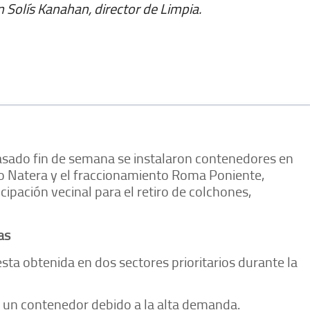
n Solís Kanahan, director de Limpia.
pasado fin de semana se instalaron contenedores en
ilo Natera y el fraccionamiento Roma Poniente,
cipación vecinal para el retiro de colchones,
as
sta obtenida en dos sectores prioritarios durante la
ó un contenedor debido a la alta demanda.