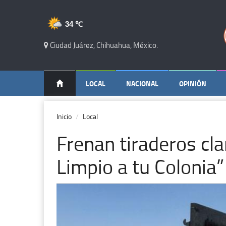
34 ℃
Ciudad Juárez, Chihuahua, México.
LOCAL
NACIONAL
OPINIÓN
Inicio
Local
Frenan tiraderos cl
Limpio a tu Colonia”