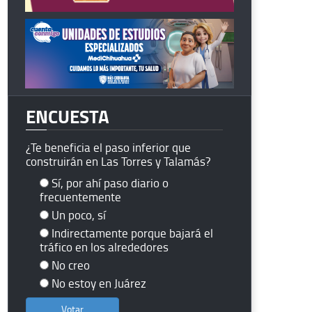
ENCUESTA
¿Te beneficia el paso inferior que
construirán en Las Torres y Talamás?
Sí, por ahí paso diario o
frecuentemente
Un poco, sí
Indirectamente porque bajará el
tráfico en los alrededores
No creo
No estoy en Juárez