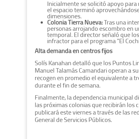
Inicialmente se solicitó apoyo para
el espacio terminó aprovechándose
dimensiones.
Colonia Tierra Nueva:
Tras una inte
personas arrojando escombro en un 
temporal. El director señaló que lo
infractor para el programa "El Coch
Alta demanda en centros fijos
Solís Kanahan detalló que los Puntos Li
Manuel Talamás Camandari operan a su m
recogen en promedio el equivalente a t
durante el fin de semana.
Finalmente, la dependencia municipal di
las próximas colonias que recibirán los 
publicará este viernes a través de las re
General de Servicios Públicos.