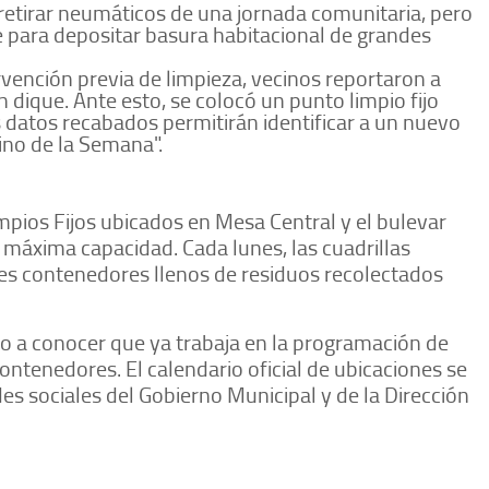
 retirar neumáticos de una jornada comunitaria, pero
 para depositar basura habitacional de grandes
rvención previa de limpieza, vecinos reportaron a
dique. Ante esto, se colocó un punto limpio fijo
s datos recabados permitirán identificar a un nuevo
ino de la Semana".
mpios Fijos ubicados en Mesa Central y el bulevar
áxima capacidad. Cada lunes, las cuadrillas
res contenedores llenos de residuos recolectados
o a conocer que ya trabaja en la programación de
contenedores. El calendario oficial de ubicaciones se
des sociales del Gobierno Municipal y de la Dirección