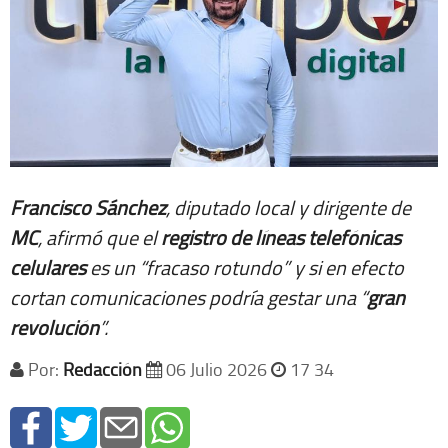
Francisco Sánchez
, diputado local y dirigente de
MC
, afirmó que el
registro de líneas telefónicas
celulares
es un “fracaso rotundo” y si en efecto
cortan comunicaciones podría gestar una “
gran
revolución
”.
Por:
Redacción
06 Julio 2026
17 34