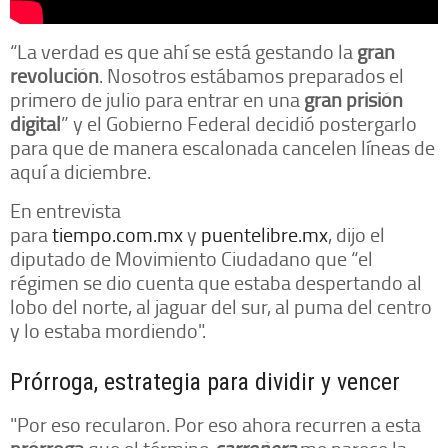
“La verdad es que ahí se está gestando la
gran
revolución
. Nosotros estábamos preparados el
primero de julio para entrar en una
gran prisión
digital
” y el Gobierno Federal decidió postergarlo
para que de manera escalonada cancelen líneas de
aquí a diciembre.
En entrevista
para
tiempo.com.mx
y
puentelibre.mx
, dijo el
diputado de Movimiento Ciudadano que “el
régimen se dio cuenta que estaba despertando al
lobo del norte, al jaguar del sur, al puma del centro
y lo estaba mordiendo".
Prórroga, estrategia para dividir y vencer
"Por eso recularon. Por eso ahora recurren a esta
prórroga
que el término
carroñera
me parece la