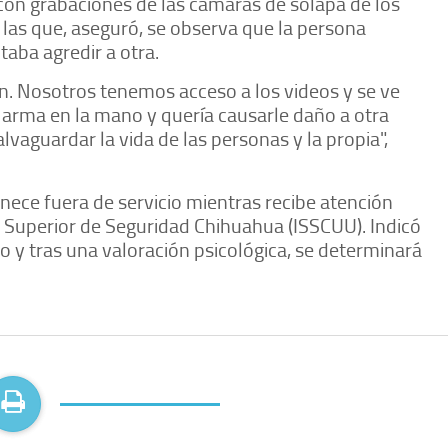
con grabaciones de las cámaras de solapa de los
en las que, aseguró, se observa que la persona
aba agredir a otra.
n. Nosotros tenemos acceso a los videos y se ve
 arma en la mano y quería causarle daño a otra
vaguardar la vida de las personas y la propia",
nece fuera de servicio mientras recibe atención
to Superior de Seguridad Chihuahua (ISSCUU). Indicó
co y tras una valoración psicológica, se determinará