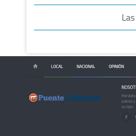
Las
LOCAL
NACIONAL
OPINIÓN
NOSOT
Periódic
Juárez y
su tipo.