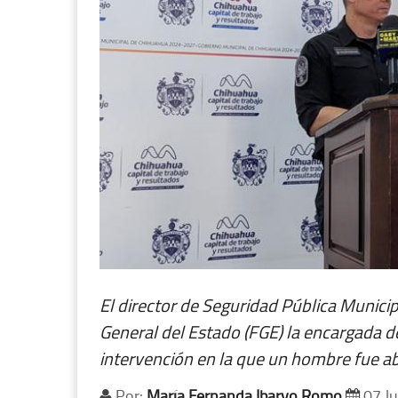
El director de Seguridad Pública Municipa
General del Estado (FGE) la encargada de
intervención en la que un hombre fue aba
Por:
María Fernanda Ibarvo Romo
07 Ju