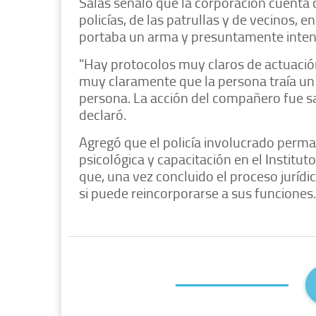
Salas señaló que la corporación cuenta 
policías, de las patrullas y de vecinos, 
portaba un arma y presuntamente intent
"Hay protocolos muy claros de actuació
muy claramente que la persona traía un
persona. La acción del compañero fue sal
declaró.
Agregó que el policía involucrado perma
psicológica y capacitación en el Institu
que, una vez concluido el proceso jurídi
si puede reincorporarse a sus funciones.