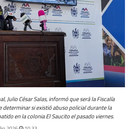
l, Julio César Salas, informó que será la Fiscalía
 determinar si existió abuso policial durante la
tido en la colonia El Saucito el pasado viernes.
lio 2026
10 33