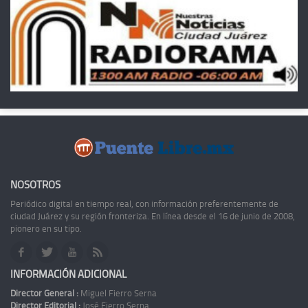
NOSOTROS
Periódico digital en tiempo real, con información preferentemente de
ciudad Juárez y su región fronteriza. En línea desde el 16 de junio de 2008,
pionero en su tipo.
INFORMACIÓN ADICIONAL
Director General :
Miguel Fierro Serna
Director Editorial :
José Fierro Serna