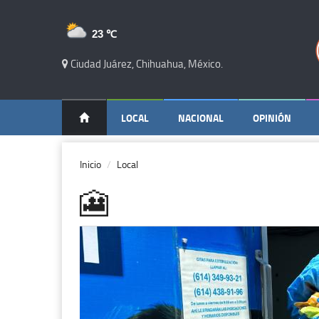
23 ℃
Ciudad Juárez, Chihuahua, México.
LOCAL
NACIONAL
OPINIÓN
Inicio
Local
🎦