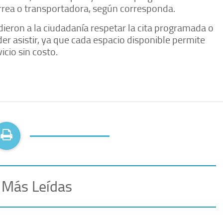
orrea o transportadora, según corresponda.
ieron a la ciudadanía respetar la cita programada o
er asistir, ya que cada espacio disponible permite
icio sin costo.
 Más Leídas