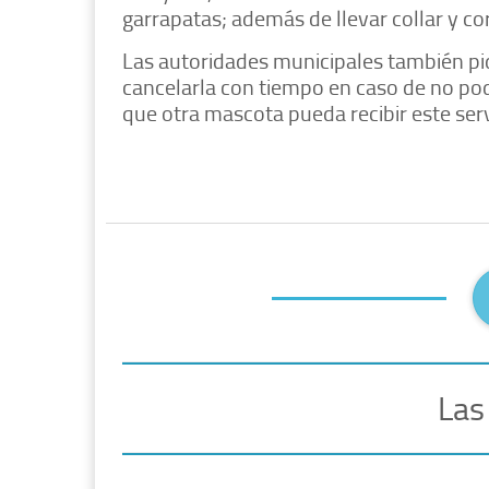
garrapatas; además de llevar collar y c
Las autoridades municipales también pid
cancelarla con tiempo en caso de no pod
que otra mascota pueda recibir este serv
Las