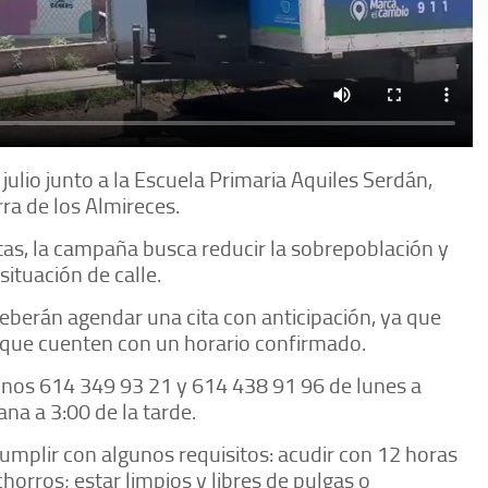
 julio junto a la Escuela Primaria Aquiles Serdán,
erra de los Almireces.
as, la campaña busca reducir la sobrepoblación y
ituación de calle.
eberán agendar una cita con anticipación, ya que
 que cuenten con un horario confirmado.
éfonos 614 349 93 21 y 614 438 91 96 de lunes a
na a 3:00 de la tarde.
cumplir con algunos requisitos: acudir con 12 horas
horros; estar limpios y libres de pulgas o