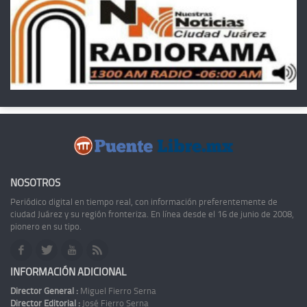
NOSOTROS
Periódico digital en tiempo real, con información preferentemente de
ciudad Juárez y su región fronteriza. En línea desde el 16 de junio de 2008,
pionero en su tipo.
INFORMACIÓN ADICIONAL
Director General :
Miguel Fierro Serna
Director Editorial :
José Fierro Serna