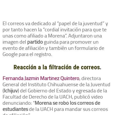
El correos va dedicado al “papel de la juventud” y
por tanto hacen la “cordial invitación para que te
unas como afiliado a Morena”. Adjuntaron una
imagen del
partido
guinda para promover un
evento de afiliación y también un formulario de
Google para el registro.
Reacción a la filtración de correos.
Fernanda Jazmín Martínez Quintero
, directora
General del Instituto Chihuahuense de la Juventud
(
Ichijuv
) del Gobierno del Estado y egresada de la
Facultad de Derecho de la UACH, publicó video
denunciando: “
Morena se robó los correos de
estudiantes
de la UACH para mandar sus correos
de afiliación”.