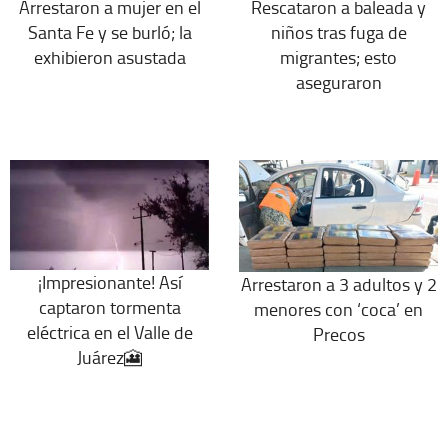
Arrestaron a mujer en el
Rescataron a baleada y
Santa Fe y se burló; la
niños tras fuga de
exhibieron asustada
migrantes; esto
aseguraron
¡Impresionante! Así
Arrestaron a 3 adultos y 2
captaron tormenta
menores con ‘coca’ en
eléctrica en el Valle de
Precos
Juárez🎦