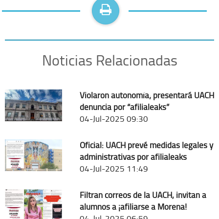
Noticias Relacionadas
Violaron autonomía; presentará UACH
denuncia por “afilialeaks”
04-Jul-2025 09:30
Oficial: UACH prevé medidas legales y
administrativas por afilialeaks
04-Jul-2025 11:49
Filtran correos de la UACH, invitan a
alumnos a ¡afiliarse a Morena!
04-Jul-2025 06:59