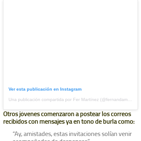
Ver esta publicación en Instagram
Una publicación compartida por Fer Martínez (@fernandamartinez3417)
Otros jóvenes comenzaron a postear los correos
recibidos con mensajes ya en tono de burla como:
“Ay, amistades, estas invitaciones solían venir