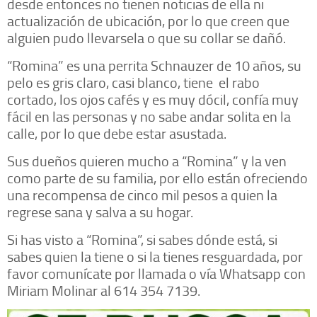
desde entonces no tienen noticias de ella ni
actualización de ubicación, por lo que creen que
alguien pudo llevarsela o que su collar se dañó.
“Romina” es una perrita Schnauzer de 10 años, su
pelo es gris claro, casi blanco, tiene el rabo
cortado, los ojos cafés y es muy dócil, confía muy
fácil en las personas y no sabe andar solita en la
calle, por lo que debe estar asustada.
Sus dueños quieren mucho a “Romina” y la ven
como parte de su familia, por ello están ofreciendo
una recompensa de cinco mil pesos a quien la
regrese sana y salva a su hogar.
Si has visto a “Romina”, si sabes dónde está, si
sabes quien la tiene o si la tienes resguardada, por
favor comunícate por llamada o vía Whatsapp con
Miriam Molinar al 614 354 7139.