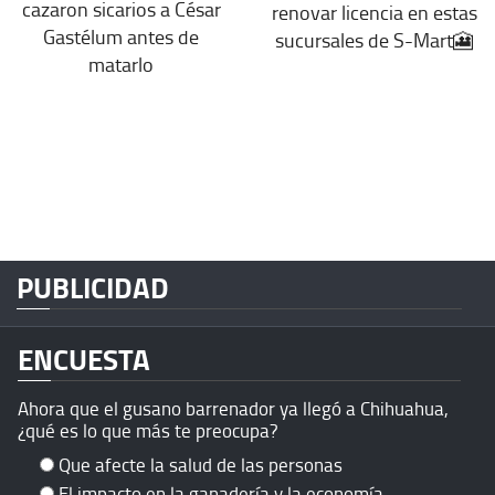
cazaron sicarios a César
renovar licencia en estas
Gastélum antes de
sucursales de S-Mart🎦
matarlo
PUBLICIDAD
ENCUESTA
Ahora que el gusano barrenador ya llegó a Chihuahua,
¿qué es lo que más te preocupa?
Que afecte la salud de las personas
El impacto en la ganadería y la economía