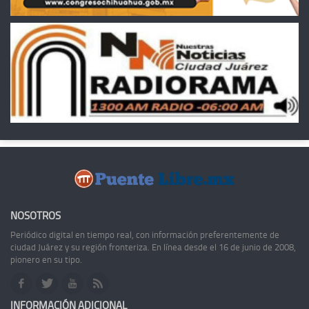
NOSOTROS
Periódico digital en tiempo real, con información preferentemente de
ciudad Juárez y su región fronteriza. En línea desde el 16 de junio de 2008,
pionero en su tipo.
INFORMACIÓN ADICIONAL