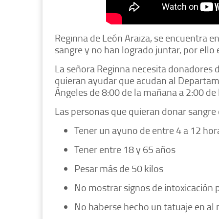
Reginna de León Araiza, se encuentra en
sangre y no han logrado juntar, por ell
La señora Reginna necesita donadores de 
quieran ayudar que acudan al Departame
Ángeles de 8:00 de la mañana a 2:00 de l
Las personas que quieran donar sangre d
Tener un ayuno de entre 4 a 12 hor
Tener entre 18 y 65 años
Pesar más de 50 kilos
No mostrar signos de intoxicación 
No haberse hecho un tatuaje en a