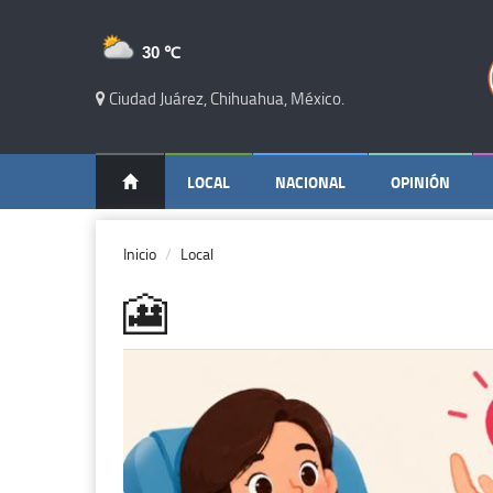
30 ℃
Ciudad Juárez, Chihuahua, México.
LOCAL
NACIONAL
OPINIÓN
Inicio
Local
🎦