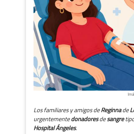
Imá
Los familiares y amigos de
Reginna
de
L
urgentemente
donadores
de
sangre
tip
Hospital Ángeles
.