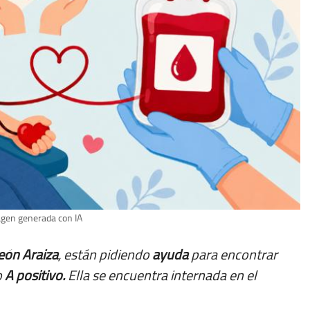
gen generada con IA
eón
Araiza
, están pidiendo
ayuda
para encontrar
o
A positivo.
Ella se encuentra internada en el