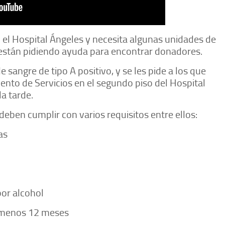
 el Hospital Ángeles y necesita algunas unidades de
o están pidiendo ayuda para encontrar donadores.
sangre de tipo A positivo, y se les pide a los que
nto de Servicios en el segundo piso del Hospital
a tarde.
eben cumplir con varios requisitos entre ellos:
as
por alcohol
l menos 12 meses