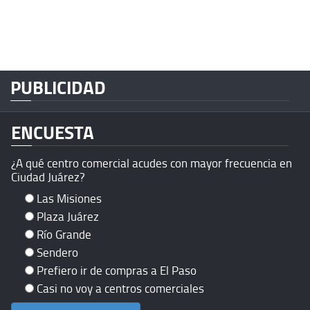
PUBLICIDAD
ENCUESTA
¿A qué centro comercial acudes con mayor frecuencia en
Ciudad Juárez?
Las Misiones
Plaza Juárez
Río Grande
Sendero
Prefiero ir de compras a El Paso
Casi no voy a centros comerciales