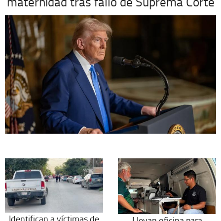
maternidad tras fallo de Suprema Corte
Identifican a víctimas de
Llevan oficina para