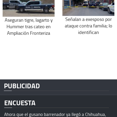
Señalan a exesposo por
Aseguran tigre, lagarto y
ataque contra familia; lo
Hummer tras cateo en
identifican
Ampliación Fronteriza
PUBLICIDAD
ENCUESTA
Ahora que el gusano barrenador ya llegó a Chihuahua,