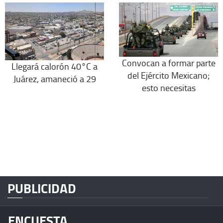
Convocan a formar parte
Llegará calorón 40°C a
del Ejército Mexicano;
Juárez, amaneció a 29
esto necesitas
PUBLICIDAD
ENCUESTA