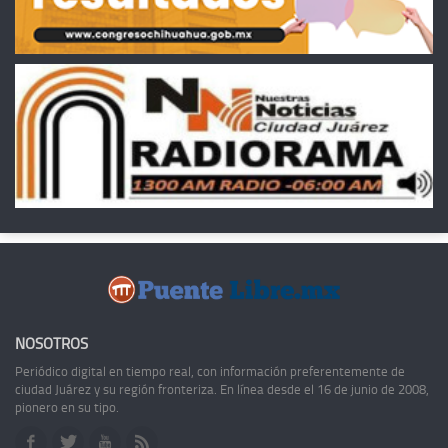
NOSOTROS
Periódico digital en tiempo real, con información preferentemente de
ciudad Juárez y su región fronteriza. En línea desde el 16 de junio de 2008,
pionero en su tipo.