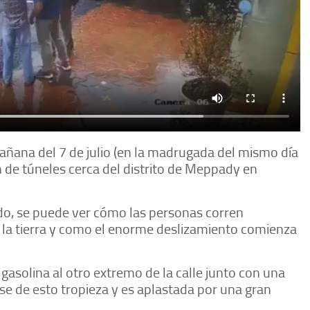
mañana del 7 de julio (en la madrugada del mismo día
n de túneles cerca del distrito de Meppady en
do, se puede ver cómo las personas corren
 la tierra y como el enorme deslizamiento comienza
 gasolina al otro extremo de la calle junto con una
se de esto tropieza y es aplastada por una gran