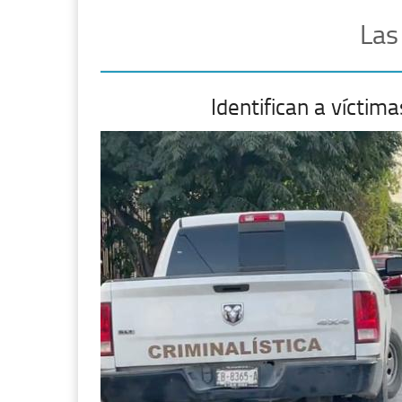
Las
Identifican a vícti