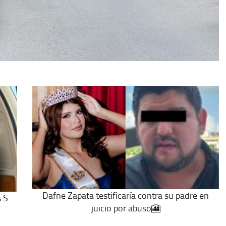
Dafne Zapata testificaría contra su padre en
s S-
juicio por abuso🎦