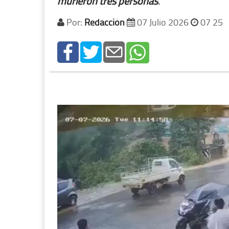
murieron
tres
personas
.
Por:
Redacción
07 Julio 2026
07 25