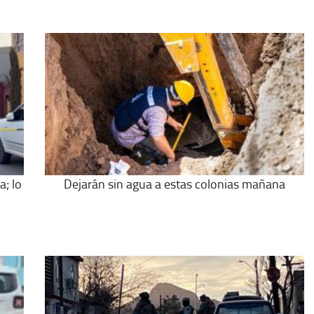
a; lo
Dejarán sin agua a estas colonias mañana