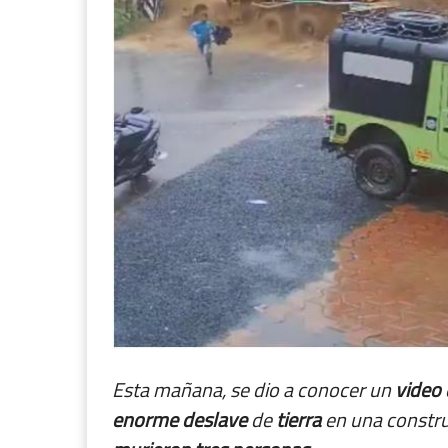
Esta mañana, se dio a conocer un
video
enorme
deslave
de
tierra
en una constru