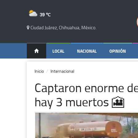
39 ℃
Ciudad Juárez, Chihuahua, México.
LOCAL
NACIONAL
OPINIÓN
Inicio
Internacional
Captaron enorme des
hay 3 muertos 🎦