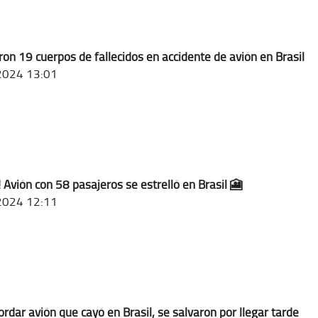
aron 19 cuerpos de fallecidos en accidente de avión en Brasil
2024 13:01
! Avión con 58 pasajeros se estrelló en Brasil 🎦
2024 12:11
ordar avión que cayó en Brasil, se salvaron por llegar tarde