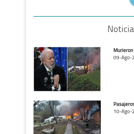
Notici
Murieron 
09-Ago-
Pasajeros
10-Ago-