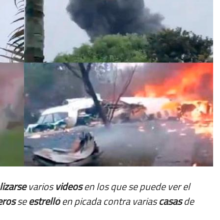
lizarse
varios
videos
en los que se puede ver el
eros
se
estrelló
en picada contra varias
casas
de