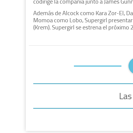
codirige la compañía junto a James Gunn,
Además de Alcock como Kara Zor-El, D
Momoa como Lobo, Supergirl presentará
(Krem). Supergirl se estrena el próximo 2
Las