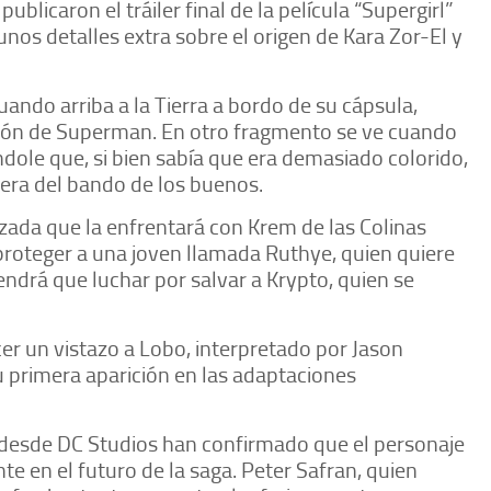
licaron el tráiler final de la película “Supergirl”
unos detalles extra sobre el origen de Kara Zor-El y
uando arriba a la Tierra a bordo de su cápsula,
ión de Superman. En otro fragmento se ve cuando
éndole que, si bien sabía que era demasiado colorido,
era del bando de los buenos.
uzada que la enfrentará con Krem de las Colinas
proteger a una joven llamada Ruthye, quien quiere
endrá que luchar por salvar a Krypto, quien se
ecer un vistazo a Lobo, interpretado por Jason
 primera aparición en las adaptaciones
, desde DC Studios han confirmado que el personaje
e en el futuro de la saga. Peter Safran, quien