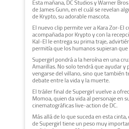
Esta mañana, DC Studios y Warner Bros pub
de James Gunn, en el cuál se revelan alg
de Krypto, su adorable mascota.
El nuevo clip permite ver a Kara Zor-El c
acompañada por Krypto y con la recepc
Kal-El le entrega su prima traje, advirti
permitía que los humanos supieran que 
Supergirl pondrá a la heroína en una cr
Amarillas. No solo tendrá que ayudar y 
vengarse del villano, sino que también t
debate entre la vida y la muerte.
El tráiler final de Supergirl vuelve a ofr
Momoa, quien da vida al personaje en su
cinematográficas live-action de DC.
Más allá de lo que suceda en esta cinta
de Supergirl tiene un peso muy important