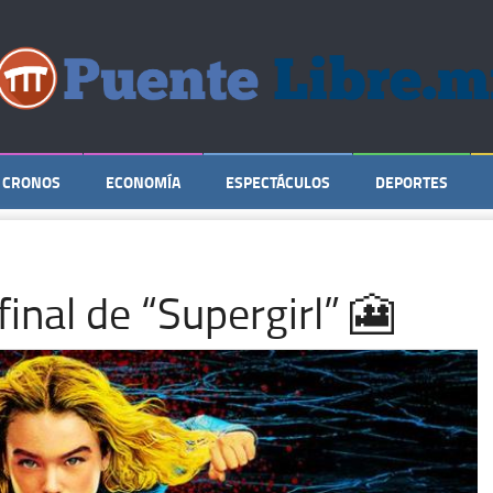
CRONOS
ECONOMÍA
ESPECTÁCULOS
DEPORTES
 final de “Supergirl” 🎦