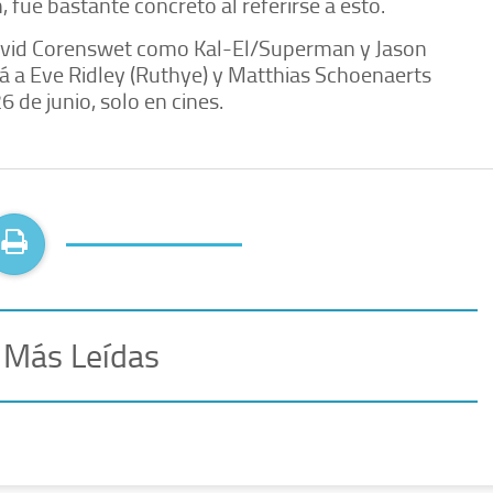
 fue bastante concreto al referirse a esto.
avid Corenswet como Kal-El/Superman y Jason
 a Eve Ridley (Ruthye) y Matthias Schoenaerts
6 de junio, solo en cines.
 Más Leídas