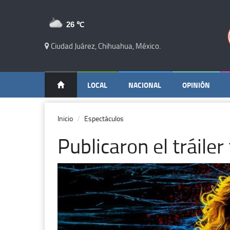
26 ℃
Ciudad Juárez, Chihuahua, México.
LOCAL
NACIONAL
OPINIÓN
Inicio
Espectáculos
Publicaron el tráiler