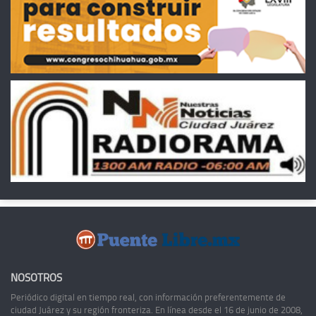
NOSOTROS
Periódico digital en tiempo real, con información preferentemente de
ciudad Juárez y su región fronteriza. En línea desde el 16 de junio de 2008,