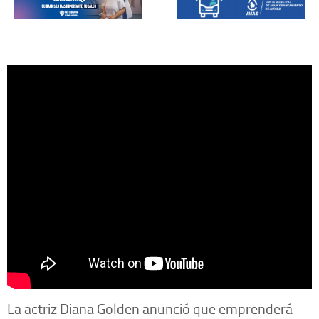
La actriz Diana Golden anunció que emprenderá