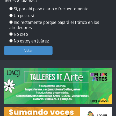
Torres y Talamás?
Sí, por ahí paso diario o frecuentemente
Un poco, sí
Indirectamente porque bajará el tráfico en los
alrededores
No creo
No estoy en Juárez