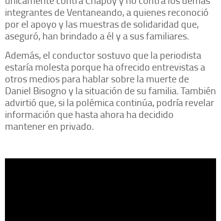
únicamente contra Chapoy y no contra los demás
integrantes de Ventaneando, a quienes reconoció
por el apoyo y las muestras de solidaridad que,
aseguró, han brindado a él y a sus familiares.
Además, el conductor sostuvo que la periodista
estaría molesta porque ha ofrecido entrevistas a
otros medios para hablar sobre la muerte de
Daniel Bisogno y la situación de su familia. También
advirtió que, si la polémica continúa, podría revelar
información que hasta ahora ha decidido
mantener en privado.