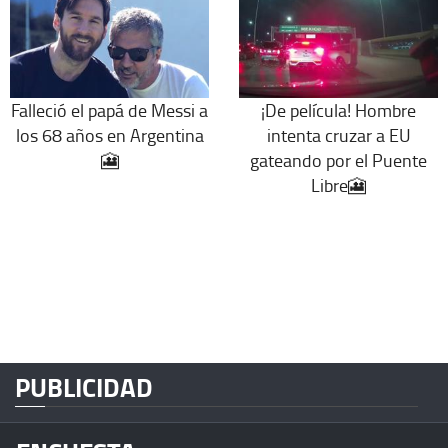
Falleció el papá de Messi a
¡De película! Hombre
los 68 años en Argentina
intenta cruzar a EU
🎦
gateando por el Puente
Libre🎦
PUBLICIDAD