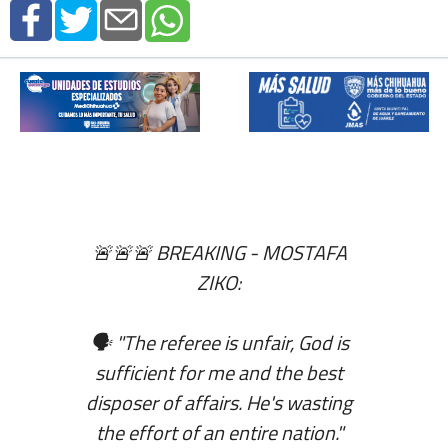
🚨🚨🚨 BREAKING - MOSTAFA
ZIKO:
🗣 "The referee is unfair, God is
sufficient for me and the best
disposer of affairs. He's wasting
the effort of an entire nation."