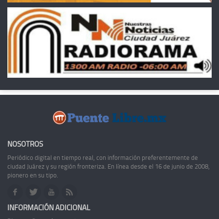
NOSOTROS
Periódico digital en tiempo real, con información preferentemente de
ciudad Juárez y su región fronteriza. En línea desde el 16 de junio de 2008,
pionero en su tipo.
INFORMACIÓN ADICIONAL