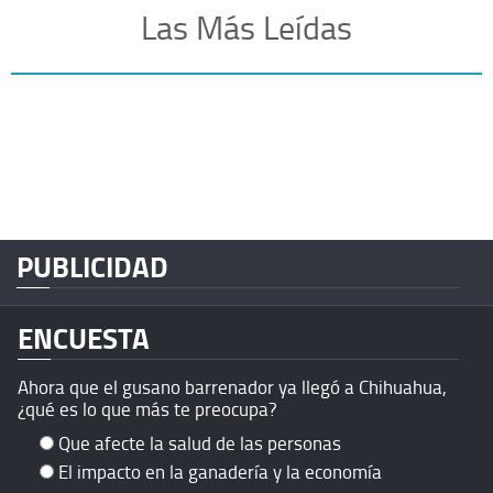
Las Más Leídas
PUBLICIDAD
ENCUESTA
Ahora que el gusano barrenador ya llegó a Chihuahua,
¿qué es lo que más te preocupa?
Que afecte la salud de las personas
El impacto en la ganadería y la economía