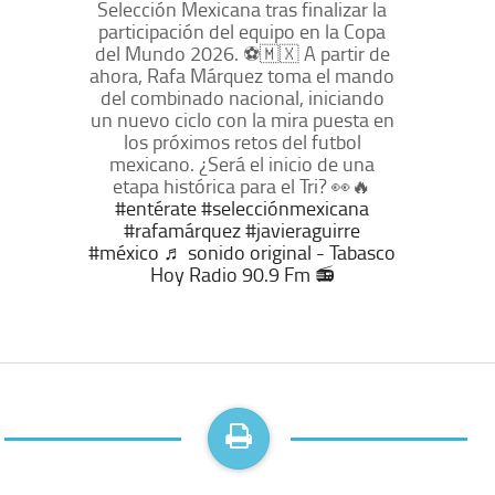
Selección Mexicana tras finalizar la
participación del equipo en la Copa
del Mundo 2026. ⚽🇲🇽 A partir de
ahora, Rafa Márquez toma el mando
del combinado nacional, iniciando
un nuevo ciclo con la mira puesta en
los próximos retos del futbol
mexicano. ¿Será el inicio de una
etapa histórica para el Tri? 👀🔥
#entérate
#selecciónmexicana
#rafamárquez
#javieraguirre
#méxico
♬ sonido original - Tabasco
Hoy Radio 90.9 Fm 📻