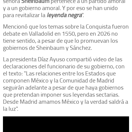
señora
Sheinbaum
pertenece a un partido amoral
y a un gobierno amoral. Y por eso se han unido
para revitalizar la
leyenda negra
".
Mencionó que los temas sobre la Conquista fueron
debate en Valladolid en 1550, pero en 2026 no
tiene sentido, a pesar de que lo promuevan los
gobiernos de Sheinbaum y Sánchez.
La presidenta Díaz Ayuso compartió video de las
declaraciones del funcionario de su gobierno, con
el texto: "Las relaciones entre los Estados que
componen México y la Comunidad de Madrid
seguirán adelante a pesar de que haya gobiernos
que pretendan imponer sus leyendas sectarias.
Desde Madrid amamos México y la verdad saldrá a
la luz".