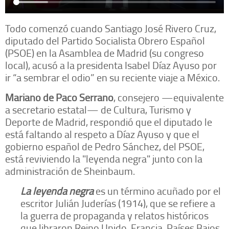
Todo comenzó cuando Santiago José Rivero Cruz,
diputado del Partido Socialista Obrero Español
(PSOE) en la Asamblea de Madrid (su congreso
local), acusó a la presidenta Isabel Díaz Ayuso por
ir “a sembrar el odio” en su reciente viaje a México.
Mariano de Paco Serrano
, consejero —equivalente
a secretario estatal— de Cultura, Turismo y
Deporte de Madrid, respondió que el diputado le
está faltando al respeto a Díaz Ayuso y que el
gobierno español de Pedro Sánchez, del PSOE,
está reviviendo la "leyenda negra" junto con la
administración de Sheinbaum.
La leyenda negra
es un término acuñado por el
escritor Julián Juderías (1914), que se refiere a
la guerra de propaganda y relatos históricos
que libraron Reino Unido, Francia, Países Bajos