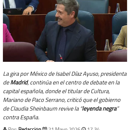
La gira por México de Isabel Díaz Ayuso, presidenta
de
Madrid
, continúa en el centro de debate en la
capital española, donde el titular de Cultura,
Mariano de Paco Serrano, criticó que el gobierno
de Claudia Sheinbaum revive la “
leyenda negra
”
contra España.
Por:
Redacción
21 Mayo 2026
17 34