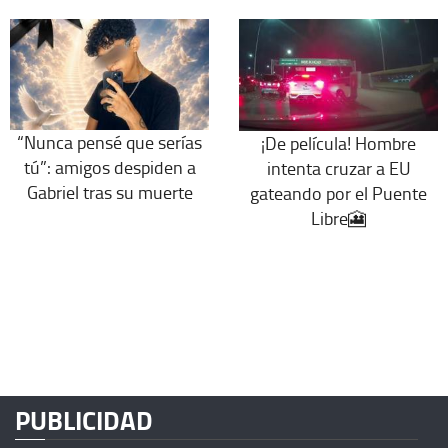
“Nunca pensé que serías
¡De película! Hombre
tú”: amigos despiden a
intenta cruzar a EU
Gabriel tras su muerte
gateando por el Puente
Libre🎦
PUBLICIDAD