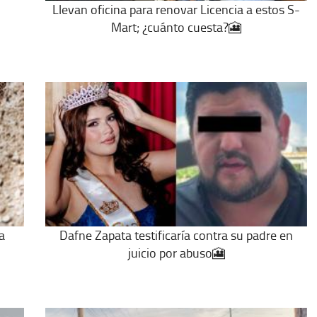
Llevan oficina para renovar Licencia a estos S-
Mart; ¿cuánto cuesta?🎦
a
Dafne Zapata testificaría contra su padre en
juicio por abuso🎦