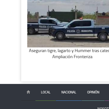
Aseguran tigre, lagarto y Hummer tras cate
Ampliación Fronteriza
LOCAL
NACIONAL
OPINIÓN
NOSOT