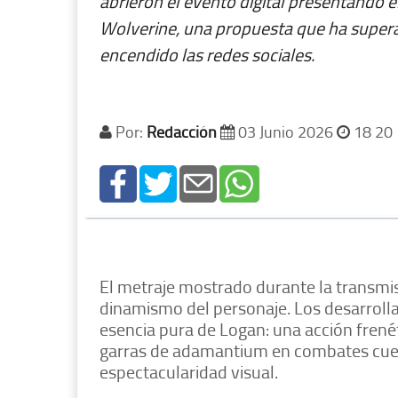
abrieron el evento digital presentando 
Wolverine, una propuesta que ha supera
encendido las redes sociales.
Por:
Redacción
03 Junio 2026
18 20
​El metraje mostrado durante la transmi
dinamismo del personaje. Los desarrolla
esencia pura de Logan: una acción frené
garras de adamantium en combates cuer
espectacularidad visual.