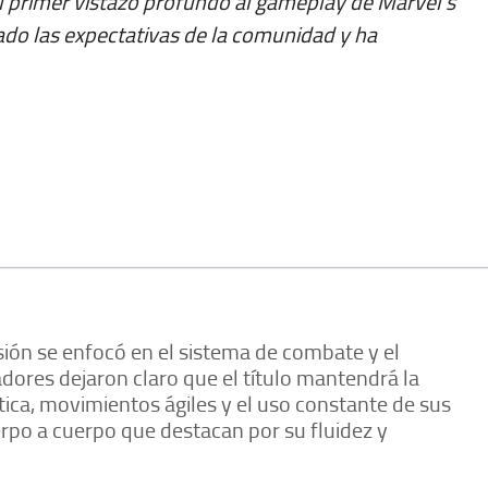
el primer vistazo profundo al gameplay de Marvel's
do las expectativas de la comunidad y ha
sión se enfocó en el sistema de combate y el
dores dejaron claro que el título mantendrá la
tica, movimientos ágiles y el uso constante de sus
po a cuerpo que destacan por su fluidez y