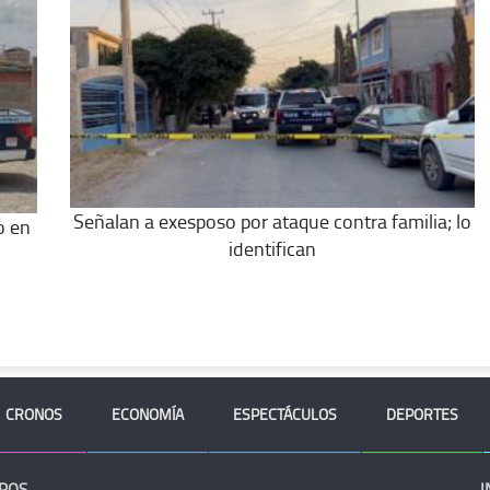
Señalan a exesposo por ataque contra familia; lo
o en
identifican
CRONOS
ECONOMÍA
ESPECTÁCULOS
DEPORTES
ROS
I