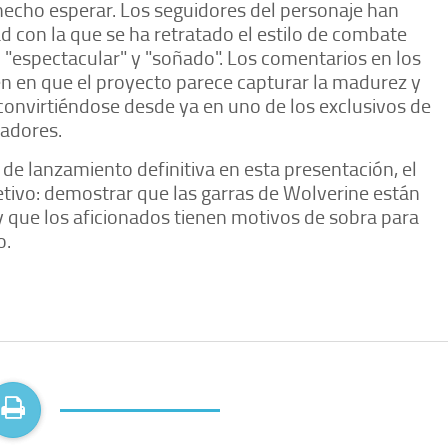
hecho esperar. Los seguidores del personaje han
d con la que se ha retratado el estilo de combate
 "espectacular" y "soñado". Los comentarios en los
den en que el proyecto parece capturar la madurez y
 convirtiéndose desde ya en uno de los exclusivos de
gadores.
de lanzamiento definitiva en esta presentación, el
tivo: demostrar que las garras de Wolverine están
n y que los aficionados tienen motivos de sobra para
o.