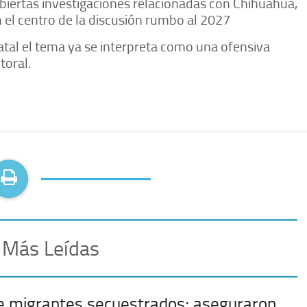
biertas investigaciones relacionadas con Chihuahua,
en el centro de la discusión rumbo al 2027
atal el tema ya se interpreta como una ofensiva
ctoral.
 Más Leídas
e migrantes secuestrados; aseguraron