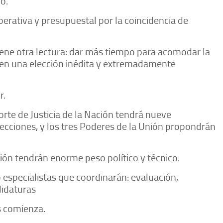
o.
operativa y presupuestal por la coincidencia de
.
 tiene otra lectura: dar más tiempo para acomodar la
os en una elección inédita y extremadamente
r.
rte de Justicia de la Nación tendrá nueve
secciones, y los tres Poderes de la Unión propondrán
ón tendrán enorme peso político y técnico.
 especialistas que coordinarán: evaluación,
didaturas
as comienza.