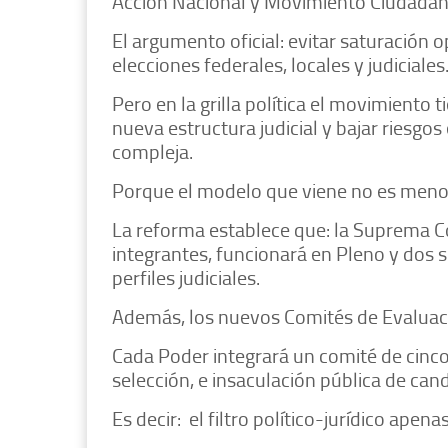
Acción Nacional y Movimiento Ciudadan
El argumento oficial: evitar saturación 
elecciones federales, locales y judiciales
Pero en la grilla política el movimiento
nueva estructura judicial y bajar riesg
compleja.
Porque el modelo que viene no es meno
La reforma establece que: la Suprema Co
integrantes, funcionará en Pleno y dos 
perfiles judiciales.
Además, los nuevos Comités de Evaluaci
Cada Poder integrará un comité de cinco
selección, e insaculación pública de can
Es decir: el filtro político-jurídico apen