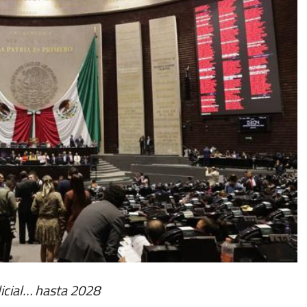
dicial… hasta 2028