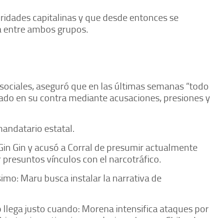
ridades capitalinas y que desde entonces se
ca entre ambos grupos.
 sociales, aseguró que en las últimas semanas “todo
ivado en su contra mediante acusaciones, presiones y
andatario estatal.
Gin Gin y acusó a Corral de presumir actualmente
presuntos vínculos con el narcotráfico.
ísimo: Maru busca instalar la narrativa de
 llega justo cuando: Morena intensifica ataques por