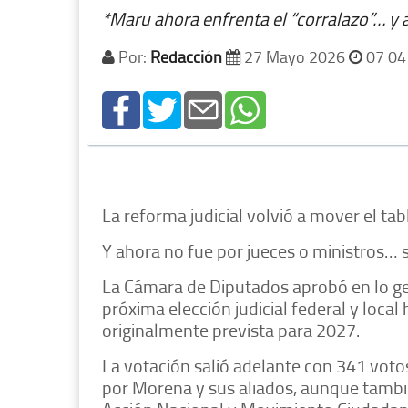
*Maru ahora enfrenta el “corralazo”… y 
Por:
Redacción
27 Mayo 2026
07 04
La reforma judicial volvió a mover el tabl
Y ahora no fue por jueces o ministros… si
La Cámara de Diputados aprobó en lo gen
próxima elección judicial federal y local
originalmente prevista para 2027.
La votación salió adelante con 341 voto
por Morena y sus aliados, aunque tambi