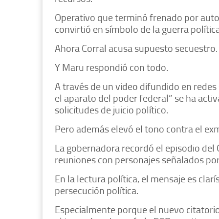
Operativo que terminó frenado por auto
convirtió en símbolo de la guerra políti
Ahora Corral acusa supuesto secuestro.
Y Maru respondió con todo.
A través de un video difundido en redes
el aparato del poder federal” se ha act
solicitudes de juicio político.
Pero además elevó el tono contra el exm
La gobernadora recordó el episodio del 
reuniones con personajes señalados por 
En la lectura política, el mensaje es clar
persecución política.
Especialmente porque el nuevo citatorio