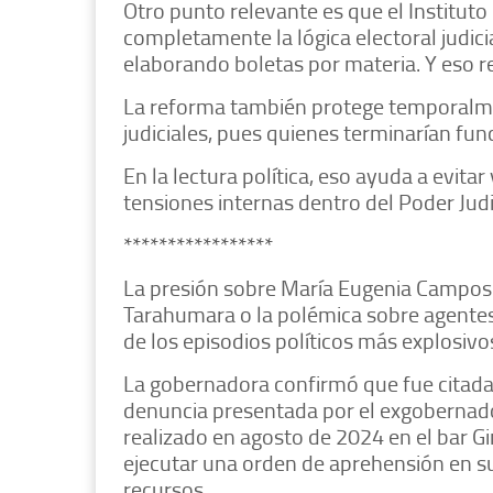
Otro punto relevante es que el Instituto
completamente la lógica electoral judicia
elaborando boletas por materia. Y eso r
La reforma también protege temporalm
judiciales, pues quienes terminarían f
En la lectura política, eso ayuda a evita
tensiones internas dentro del Poder Judi
*****************
La presión sobre María Eugenia Campos G
Tarahumara o la polémica sobre agente
de los episodios políticos más explosivo
La gobernadora confirmó que fue citada
denuncia presentada por el exgobernador
realizado en agosto de 2024 en el bar G
ejecutar una orden de aprehensión en s
recursos.