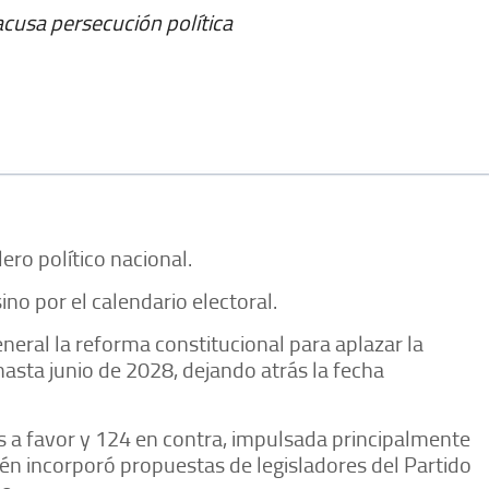
acusa persecución política
ero político nacional.
no por el calendario electoral.
eral la reforma constitucional para aplazar la
 hasta junio de 2028, dejando atrás la fecha
s a favor y 124 en contra, impulsada principalmente
én incorporó propuestas de legisladores del Partido