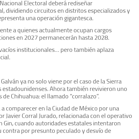
 Nacional Electoral deberá rediseñar
l, dividiendo circuitos en distritos especializados y
epresenta una operación gigantesca.
ente a quienes actualmente ocupan cargos
unciones en 2027 permanecerán hasta 2028.
r vacíos institucionales… pero también aplaza
cial.
alván ya no solo viene por el caso de la Sierra
s estadounidenses. Ahora también revivieron uno
s de Chihuahua: el llamado “corralazo”.
 a comparecer en la Ciudad de México por una
 Javier Corral Jurado, relacionada con el operativo
in Gin, cuando autoridades estatales intentaron
u contra por presunto peculado y desvío de