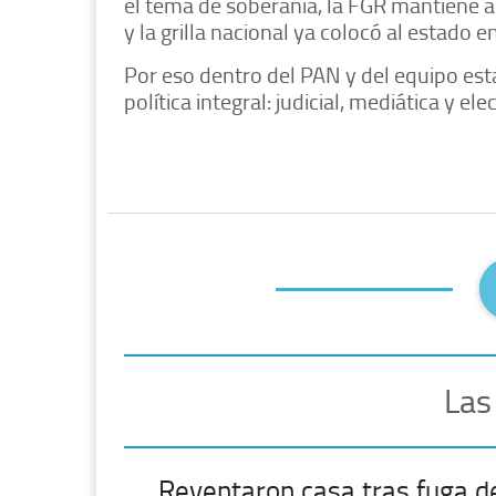
el tema de soberanía, la FGR mantiene a
y la grilla nacional ya colocó al estado 
Por eso dentro del PAN y del equipo est
política integral: judicial, mediática y ele
Las
Reventaron casa tras fuga d