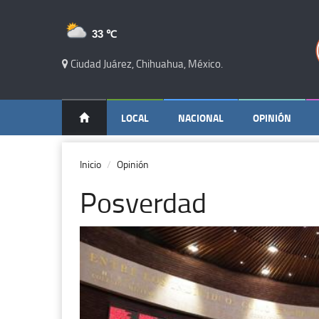
33 ℃
Ciudad Juárez, Chihuahua, México.
LOCAL
NACIONAL
OPINIÓN
Inicio
Opinión
Posverdad