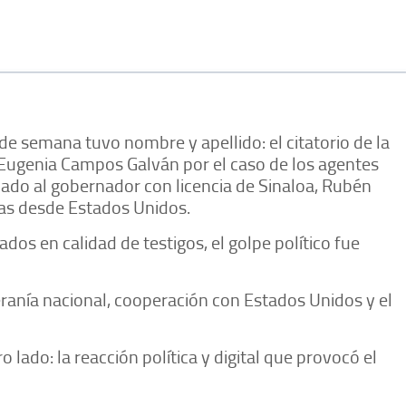
n de semana tuvo nombre y apellido: el citatorio de la
a Eugenia Campos Galván por el caso de los agentes
ado al gobernador con licencia de Sinaloa, Rubén
das desde Estados Unidos.
os en calidad de testigos, el golpe político fue
eranía nacional, cooperación con Estados Unidos y el
lado: la reacción política y digital que provocó el