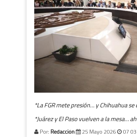
*La FGR mete presión… y Chihuahua se con
*Juárez y El Paso vuelven a la mesa… a
Por:
Redacción
25 Mayo 2026
07 03