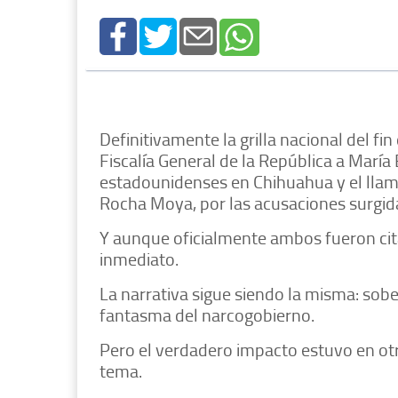
Definitivamente la grilla nacional del fi
Fiscalía General de la República a Marí
estadounidenses en Chihuahua y el llam
Rocha Moya, por las acusaciones surgi
Y aunque oficialmente ambos fueron citad
inmediato.
La narrativa sigue siendo la misma: sob
fantasma del narcogobierno.
Pero el verdadero impacto estuvo en otro 
tema.