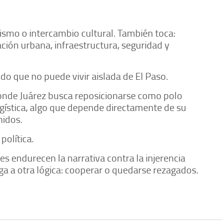
rismo o intercambio cultural. También toca:
ción urbana, infraestructura, seguridad y
do que no puede vivir aislada de El Paso.
onde Juárez busca reposicionarse como polo
ogística, algo que depende directamente de su
nidos.
política.
es endurecen la narrativa contra la injerencia
liga a otra lógica: cooperar o quedarse rezagados.