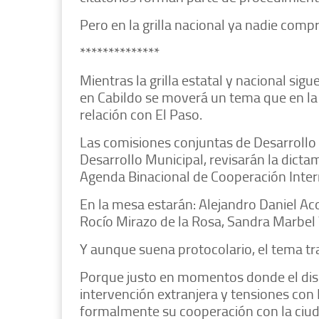
Pero en la grilla nacional ya nadie comp
**************
Mientras la grilla estatal y nacional sig
en Cabildo se moverá un tema que en la
relación con El Paso.
Las comisiones conjuntas de Desarrollo
Desarrollo Municipal, revisarán la dict
Agenda Binacional de Cooperación Intern
En la mesa estarán: Alejandro Daniel Ac
Rocío Mirazo de la Rosa, Sandra Marbel
Y aunque suena protocolario, el tema tr
Porque justo en momentos donde el disc
intervención extranjera y tensiones con
formalmente su cooperación con la ciud