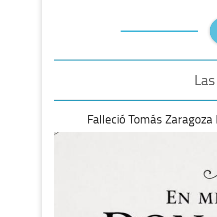
Las
Falleció Tomás Zaragoza