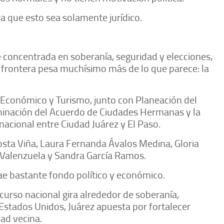
ra que esto sea solamente jurídico.
ue concentrada en soberanía, seguridad y elecciones,
 frontera pesa muchísimo más de lo que parece: la
 Económico y Turismo, junto con Planeación del
aminación del Acuerdo de Ciudades Hermanas y la
acional entre Ciudad Juárez y El Paso.
osta Viña, Laura Fernanda Ávalos Medina, Gloria
 Valenzuela y Sandra García Ramos.
ae bastante fondo político y económico.
urso nacional gira alrededor de soberanía,
 Estados Unidos, Juárez apuesta por fortalecer
ad vecina.