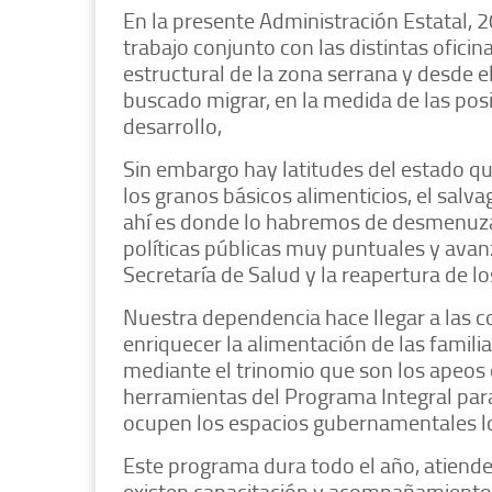
En la presente Administración Estatal,
trabajo conjunto con las distintas ofici
estructural de la zona serrana y desde 
buscado migrar, en la medida de las posi
desarrollo,
Sin embargo hay latitudes del estado 
los granos básicos alimenticios, el sal
ahí es donde lo habremos de desmenuza
políticas públicas muy puntuales y ava
Secretaría de Salud y la reapertura de 
Nuestra dependencia hace llegar a las c
enriquecer la alimentación de las famili
mediante el trinomio que son los apeos d
herramientas del Programa Integral par
ocupen los espacios gubernamentales lo
Este programa dura todo el año, atiende
existen capacitación y acompañamient