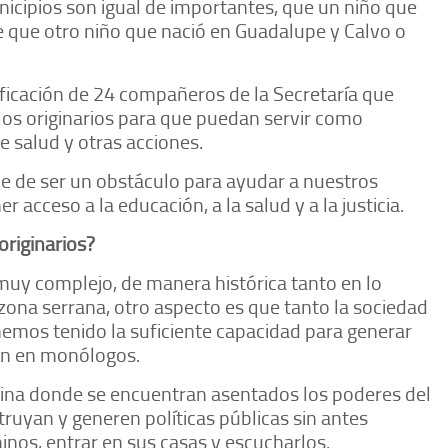
cipios son igual de importantes, que un niño que
te que otro niño que nació en Guadalupe y Calvo o
ficación de 24 compañeros de la Secretaría que
blos originarios para que puedan servir como
e salud y otras acciones.
eje de ser un obstáculo para ayudar a nuestros
 acceso a la educación, a la salud y a la justicia.
 originarios?
uy complejo, de manera histórica tanto en lo
zona serrana, otro aspecto es que tanto la sociedad
 hemos tenido la suficiente capacidad para generar
en en monólogos.
cina donde se encuentran asentados los poderes del
ruyan y generen políticas públicas sin antes
inos, entrar en sus casas y escucharlos.