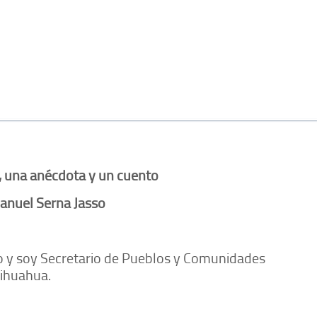
, una anécdota y un cuento
anuel Serna Jasso
o y soy Secretario de Pueblos y Comunidades
hihuahua.