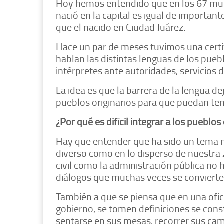
Hoy hemos entendido que en los 67 muni
nació en la capital es igual de importan
que el nacido en Ciudad Juárez.
Hace un par de meses tuvimos una certi
hablan las distintas lenguas de los pue
intérpretes ante autoridades, servicios d
La idea es que la barrera de la lengua d
pueblos originarios para que puedan tener
¿Por qué es difícil integrar a los pueblos
Hay que entender que ha sido un tema m
diverso como en lo disperso de nuestra 
civil como la administración pública no
diálogos que muchas veces se conviert
También a que se piensa que en una ofi
gobierno, se tomen definiciones se const
sentarse en sus mesas, recorrer sus cam