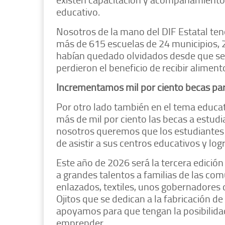
educativo.
Nosotros de la mano del DIF Estatal te
más de 615 escuelas de 24 municipios, 
habían quedado olvidados desde que se 
perdieron el beneficio de recibir aliment
Incrementamos mil por ciento becas pa
Por otro lado también en el tema edu
más de mil por ciento las becas a estudi
nosotros queremos que los estudiantes 
de asistir a sus centros educativos y lo
Este año de 2026 será la tercera edició
a grandes talentos a familias de las co
enlazados, textiles, unos gobernadores
Ojitos que se dedican a la fabricación de
apoyamos para que tengan la posibilida
emprender.