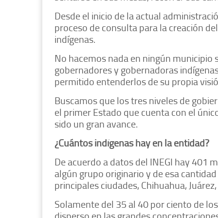
Desde el inicio de la actual administrac
proceso de consulta para la creación de
indígenas.
No hacemos nada en ningún municipio si
gobernadores y gobernadoras indígenas 
permitido entenderlos de su propia visi
Buscamos que los tres niveles de gobie
el primer Estado que cuenta con el único
sido un gran avance.
¿Cuántos indígenas hay en la entidad?
De acuerdo a datos del INEGI hay 401 m
algún grupo originario y de esa cantidad 
principales ciudades, Chihuahua, Juárez,
Solamente del 35 al 40 por ciento de los
disperso en las grandes concentraciones