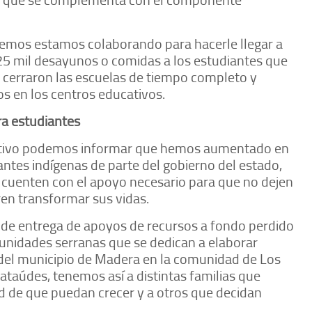
nemos estamos colaborando para hacerle llegar a
25 mil desayunos o comidas a los estudiantes que
cerraron las escuelas de tiempo completo y
os en los centros educativos.
ra estudiantes
cativo podemos informar que hemos aumentado en
antes indígenas de parte del gobierno del estado,
cuenten con el apoyo necesario para que no dejen
gren transformar sus vidas.
n de entrega de apoyos de recursos a fondo perdido
munidades serranas que se dedican a elaborar
 del municipio de Madera en la comunidad de Los
 ataúdes, tenemos así a distintas familias que
d de que puedan crecer y a otros que decidan