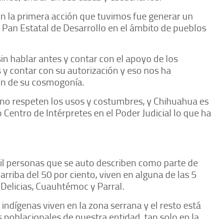
ión la primera acción que tuvimos fue generar un
l Pan Estatal de Desarrollo en el ámbito de pueblos
n hablar antes y contar con el apoyo de los
y contar con su autorización y eso nos ha
ón de su cosmogonía.
rno respeten los usos y costumbres, y Chihuahua es
 Centro de Intérpretes en el Poder Judicial lo que ha
il personas que se auto describen como parte de
arriba del 50 por ciento, viven en alguna de las 5
 Delicias, Cuauhtémoc y Parral.
 indígenas viven en la zona serrana y el resto está
 poblacionales de nuestra entidad, tan solo en la