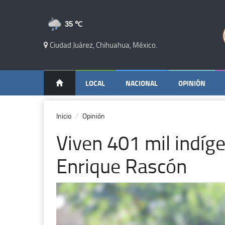
35 ℃
Ciudad Juárez, Chihuahua, México.
LOCAL
NACIONAL
OPINIÓN
Inicio
Opinión
Viven 401 mil indíg
Enrique Rascón