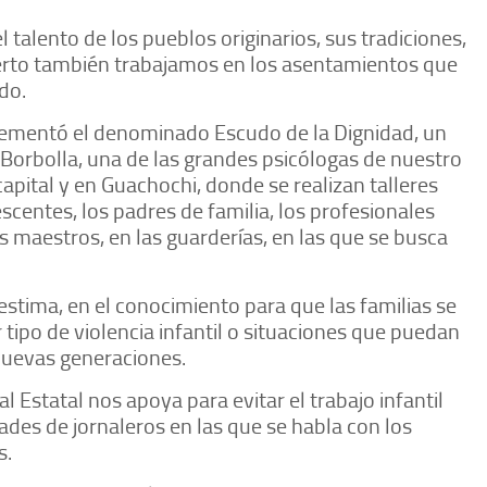
l talento de los pueblos originarios, sus tradiciones,
 cierto también trabajamos en los asentamientos que
do.
ementó el denominado Escudo de la Dignidad, un
Borbolla, una de las grandes psicólogas de nuestro
capital y en Guachochi, donde se realizan talleres
scentes, los padres de familia, los profesionales
os maestros, en las guarderías, en las que se busca
stima, en el conocimiento para que las familias se
 tipo de violencia infantil o situaciones que puedan
 nuevas generaciones.
l Estatal nos apoya para evitar el trabajo infantil
ades de jornaleros en las que se habla con los
s.