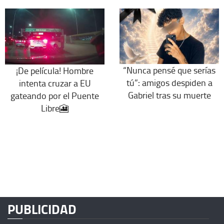
“Nunca pensé que serías
¡De película! Hombre
tú”: amigos despiden a
intenta cruzar a EU
Gabriel tras su muerte
gateando por el Puente
Libre🎦
PUBLICIDAD