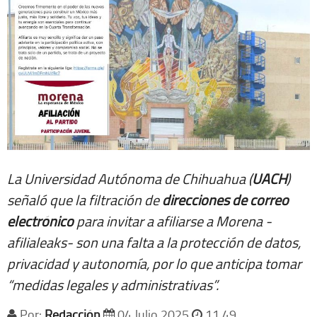
La Universidad Autónoma de Chihuahua (
UACH
)
señaló que la filtración de
direcciones de correo
electrónico
para invitar a afiliarse a Morena -
afilialeaks- son una falta a la protección de datos,
privacidad y autonomía, por lo que anticipa tomar
“medidas legales y administrativas”.
Por:
Redacción
04 Julio 2025
11 49