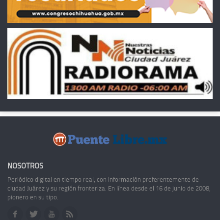
NOSOTROS
Periódico digital en tiempo real, con información preferentemente de
ciudad Juárez y su región fronteriza. En línea desde el 16 de junio de 2008,
pionero en su tipo.