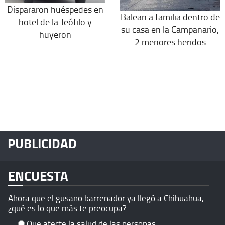
Dispararon huéspedes en
Balean a familia dentro de
hotel de la Teófilo y
su casa en la Campanario,
huyeron
2 menores heridos
PUBLICIDAD
ENCUESTA
Ahora que el gusano barrenador ya llegó a Chihuahua,
¿qué es lo que más te preocupa?
Que afecte la salud de las personas