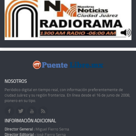
NOSOTROS
Periódico digital en tiempo real, con información preferentemente de
ciudad Juárez y su región fronteriza. En línea desde el 16 de junio de 2008,
pionero en su tipo.
INFORMACIÓN ADICIONAL
Director General :
Miguel Fierro Serna
Director Editorial :
José Fierro Serna