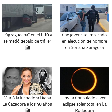
"Zigzagueaba" en el I-10 y
Cae jovencito implicado
se metió debajo de tráiler
en ejecución de hombre
🎦
en Soriana Zaragoza
Murió la luchadora Diana
Invita Consulado a ver
La Cazadora a los 48 años
eclipse solar total en La
🎦
Rodadora