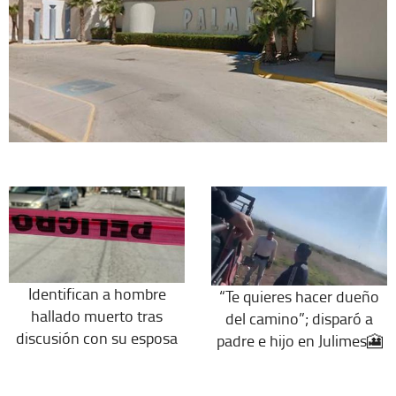
Identifican a hombre
“Te quieres hacer dueño
hallado muerto tras
del camino”; disparó a
discusión con su esposa
padre e hijo en Julimes🎦