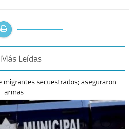
 Más Leídas
e migrantes secuestrados; aseguraron
armas