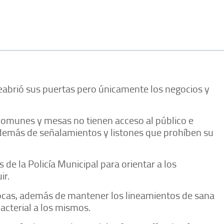
eabrió sus puertas pero únicamente los negocios y
comunes y mesas no tienen acceso al público e
además de señalamientos y listones que prohíben su
e la Policía Municipal para orientar a los
ir.
cas, además de mantener los lineamientos de sana
bacterial a los mismos.