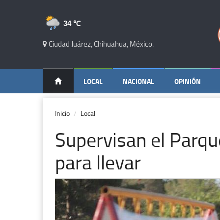
34 ℃
Ciudad Juárez, Chihuahua, México.
LOCAL
NACIONAL
OPINIÓN
Inicio
Local
Supervisan el Parqu
para llevar