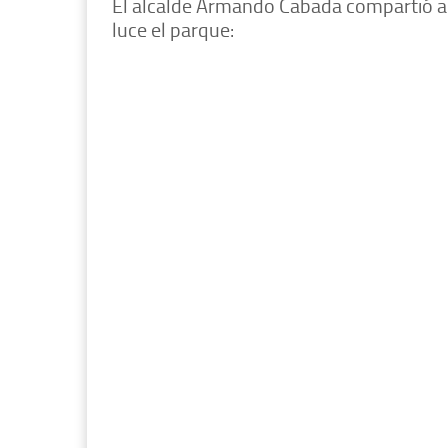
El alcalde Armando Cabada compartió a 
luce el parque: