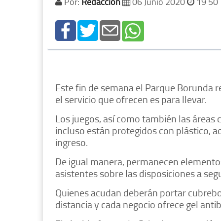
Por:
Redacción
06 Junio 2020
19 50
Este fin de semana el Parque Borunda r
el servicio que ofrecen es para llevar.
Los juegos, así como también las áreas 
incluso están protegidos con plástico, 
ingreso.
De igual manera, permanecen elementos d
asistentes sobre las disposiciones a segu
Quienes acudan deberán portar cubrebo
distancia y cada negocio ofrece gel anti